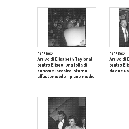
24.05.1962
24.05.1962
Arrivo di Elisabeth Taylor al
Arrivo di 
teatro Eliseo; una folla di
teatro E
curiosi si accalca intorno
da due uo
all'automobile - piano medio