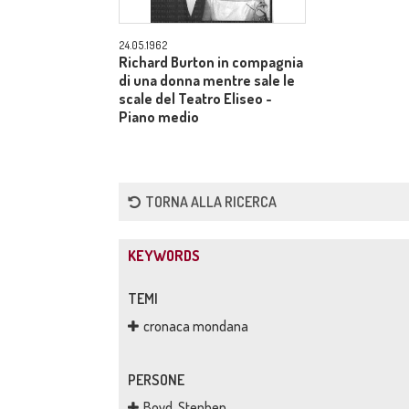
24.05.1962
Richard Burton in compagnia
di una donna mentre sale le
scale del Teatro Eliseo -
Piano medio
TORNA ALLA RICERCA
KEYWORDS
TEMI
cronaca mondana
PERSONE
Boyd, Stephen