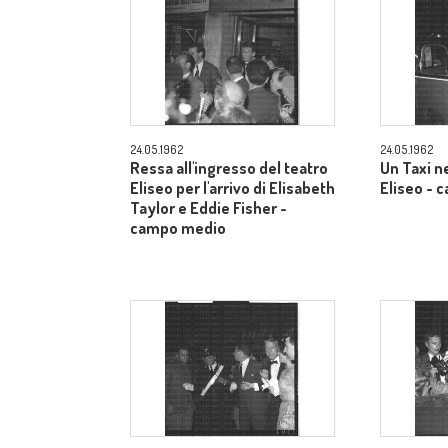
24.05.1962
24.05.1962
Ressa all'ingresso del teatro
Un Taxi n
Eliseo per l'arrivo di Elisabeth
Eliseo -
Taylor e Eddie Fisher -
campo medio