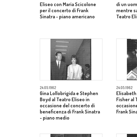
Eliseo con Maria Scicolone
di un uom
per il concerto di Frank
mentre sa
Sinatra - piano americano
Teatro El
24.05.1962
24.05.1962
Gina Lollobrigida e Stephen
Elisabeth
Boyd al Teatro Eliseo in
Fisher al 
occasione del concerto di
occasione
beneficenza di Frank Sinatra
Frank Sin
- piano medio