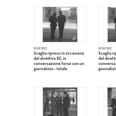
18.06.1962
18.06.1962
Scaglia ripreso in occasione
Scaglia r
del direttivo DC, in
del dirett
conversazione forse con un
conversaz
giornalista - totale
giornalist