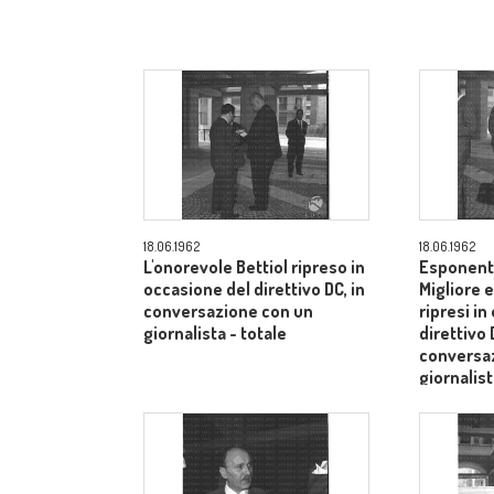
18.06.1962
18.06.1962
L'onorevole Bettiol ripreso in
Esponenti 
occasione del direttivo DC, in
Migliore e
conversazione con un
ripresi in
giornalista - totale
direttivo 
conversaz
giornalist