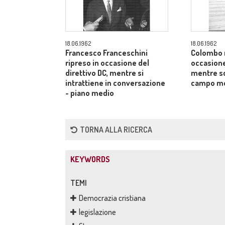
18.06.1962
18.06.1962
Francesco Franceschini
Colombo r
ripreso in occasione del
occasione
direttivo DC, mentre si
mentre sc
intrattiene in conversazione
campo m
- piano medio
TORNA ALLA RICERCA
KEYWORDS
TEMI
Democrazia cristiana
legislazione