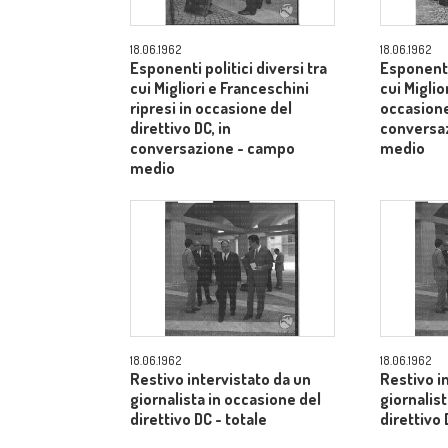
18.06.1962
18.06.1962
Esponenti politici diversi tra
Esponenti 
cui Migliori e Franceschini
cui Miglior
ripresi in occasione del
occasione 
direttivo DC, in
conversa
conversazione - campo
medio
medio
18.06.1962
18.06.1962
Restivo intervistato da un
Restivo i
giornalista in occasione del
giornalis
direttivo DC - totale
direttivo 