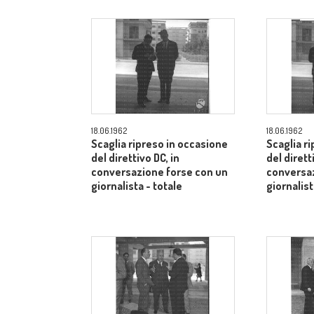
18.06.1962
18.06.1962
Scaglia ripreso in occasione
Scaglia r
del direttivo DC, in
del dirett
conversazione forse con un
conversaz
giornalista - totale
giornalist