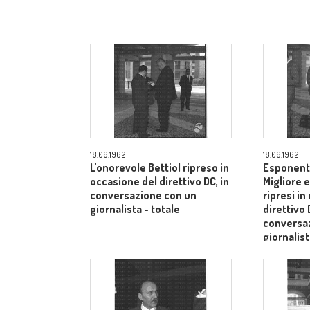
18.06.1962
18.06.1962
L'onorevole Bettiol ripreso in
Esponenti 
occasione del direttivo DC, in
Migliore e
conversazione con un
ripresi in
giornalista - totale
direttivo 
conversaz
giornalist