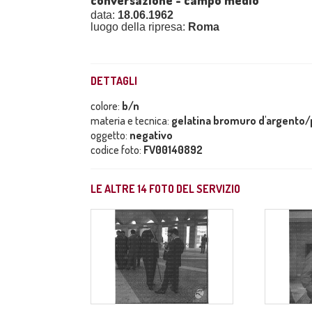
conversazione - campo medio
data:
18.06.1962
luogo della ripresa:
Roma
DETTAGLI
colore:
b/n
materia e tecnica:
gelatina bromuro d'argento/p
oggetto:
negativo
codice foto:
FV00140892
LE ALTRE
14
FOTO DEL SERVIZIO