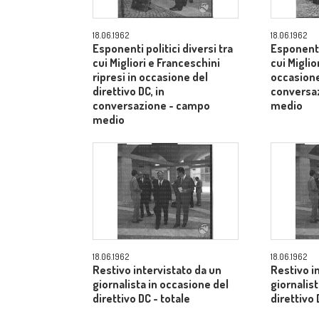
18.06.1962
18.06.1962
Esponenti politici diversi tra
Esponenti 
cui Migliori e Franceschini
cui Miglior
ripresi in occasione del
occasione 
direttivo DC, in
conversa
conversazione - campo
medio
medio
18.06.1962
18.06.1962
Restivo intervistato da un
Restivo i
giornalista in occasione del
giornalis
direttivo DC - totale
direttivo 