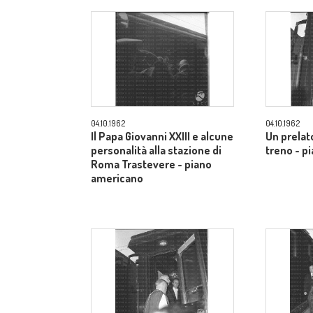
04.10.1962
04.10.1962
Il Papa Giovanni XXIII e alcune
Un prelato
personalità alla stazione di
treno - p
Roma Trastevere - piano
americano