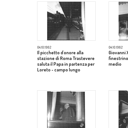
04.10.1962
04.10.1962
Il picchetto d'onore alla
Giovanni X
stazione di Roma Trastevere
finestrin
saluta il Papa in partenza per
medio
Loreto - campo lungo