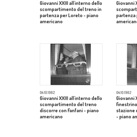
Giovanni XXIII all'interno dello
Giovanni X
scompartimento del treno in
scomparti
partenza per Loreto - piano
partenza 
americano
american
04.10.1962
04.10.1962
Giovanni XXIII all'interno dello
Giovanni X
scompartimento del treno
finestrino
discorre con Fanfani - piano
stazione 
americano
- piano a