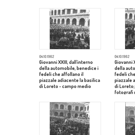
04.10.1962
04.10.1962
Giovanni XXIII, dall'interno
Giovanni X
della automobile, benedice i
della aut
fedeli che affollano il
fedeli che
piazzale adiacente la basilica
piazzale a
di Loreto - campo medio
di Loreto
fotografi
- campo 