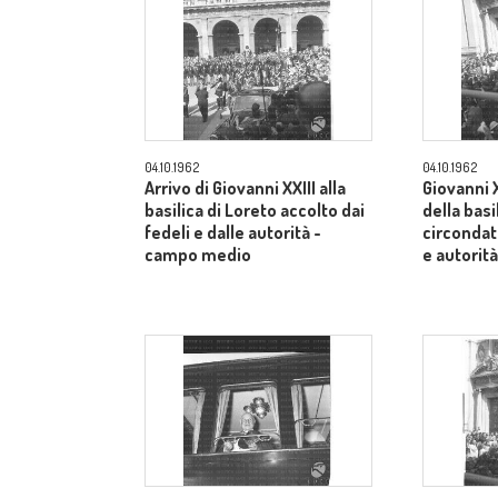
04.10.1962
04.10.1962
Arrivo di Giovanni XXIII alla
Giovanni X
basilica di Loreto accolto dai
della basi
fedeli e dalle autorità -
circondato
campo medio
e autorit