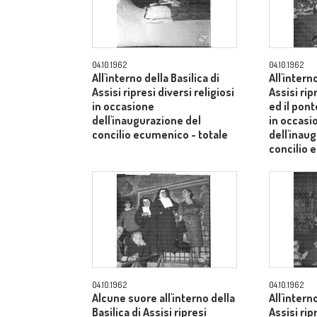
04.10.1962
04.10.1962
All'interno della Basilica di
All'intern
Assisi ripresi diversi religiosi
Assisi rip
in occasione
ed il pont
dell'inaugurazione del
in occasi
concilio ecumenico - totale
dell'inau
concilio 
04.10.1962
04.10.1962
Alcune suore all'interno della
All'intern
Basilica di Assisi ripresi
Assisi rip