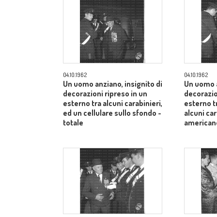
04.10.1962
04.10.1962
Un uomo anziano, insignito di
Un uomo a
decorazioni ripreso in un
decorazio
esterno tra alcuni carabinieri,
esterno t
ed un cellulare sullo sfondo -
alcuni car
totale
american