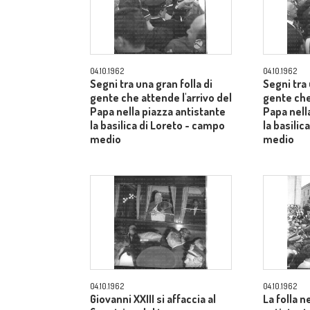
04.10.1962
04.10.1962
Segni tra una gran folla di
Segni tra 
gente che attende l'arrivo del
gente che
Papa nella piazza antistante
Papa nell
la basilica di Loreto - campo
la basilic
medio
medio
04.10.1962
04.10.1962
Giovanni XXIII si affaccia al
La folla n