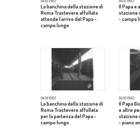
04.10.1962
04.10.1962
La banchina della stazione di
Il Papa e 
Roma Trastevere affollata
stazione 
attende l'arrivo del Papa -
- campo 
campo lungo
04.10.1962
04.10.1962
La banchina della stazione di
Il Papa Gi
Roma Trastevere affollata
e altre pe
per la partenza del Papa -
stazione 
campo lungo
- piano a