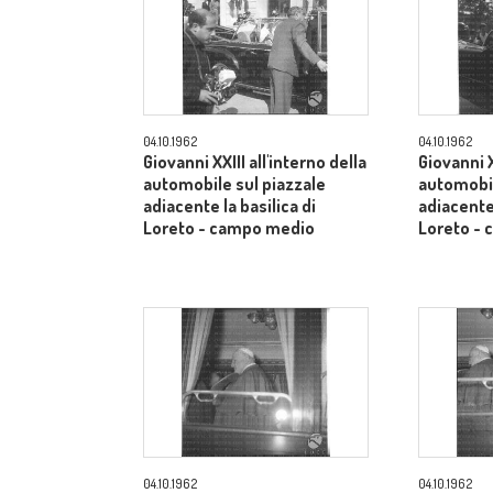
04.10.1962
04.10.1962
Giovanni XXIII all'interno della
Giovanni X
automobile sul piazzale
automobil
adiacente la basilica di
adiacente 
Loreto - campo medio
Loreto -
04.10.1962
04.10.1962