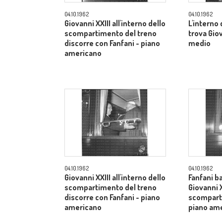
04.10.1962
04.10.1962
Giovanni XXIII all'interno dello
L'interno
scompartimento del treno
trova Gio
discorre con Fanfani - piano
medio
americano
04.10.1962
04.10.1962
Giovanni XXIII all'interno dello
Fanfani b
scompartimento del treno
Giovanni X
discorre con Fanfani - piano
scomparti
americano
piano am