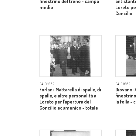
finestrino del treno - campo
antistante
medio
Loreto per
Concilio 
04.10.1962
04.10.1962
Forlani, Mattarella di spalle, di
Giovanni X
spalle, e altre personalità a
finestrino
Loreto per l'apertura del
la folla 
Concilio ecumenico - totale