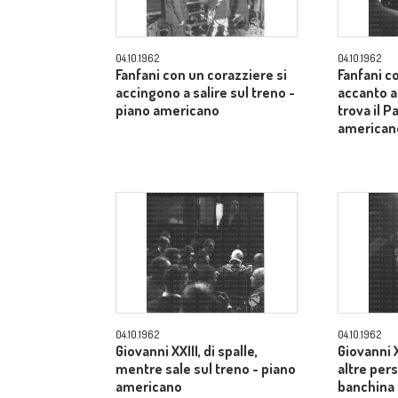
04.10.1962
04.10.1962
Fanfani con un corazziere si
Fanfani c
accingono a salire sul treno -
accanto a
piano americano
trova il P
american
04.10.1962
04.10.1962
Giovanni XXIII, di spalle,
Giovanni X
mentre sale sul treno - piano
altre pers
americano
banchina 