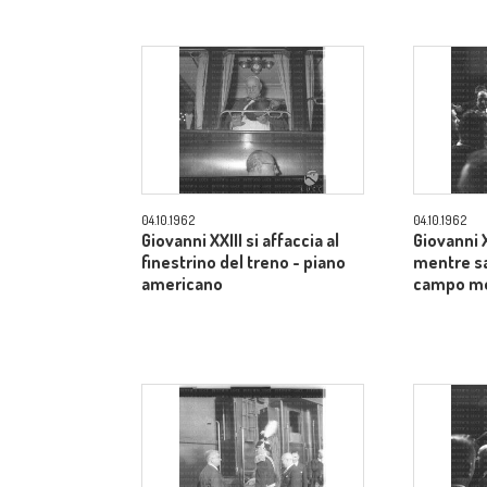
04.10.1962
04.10.1962
Giovanni XXIII si affaccia al
Giovanni XX
finestrino del treno - piano
mentre sa
americano
campo m