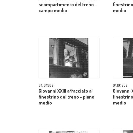
scompartimento del treno -
finestrino
campo medio
medio
04.10.1962
04.10.1962
Giovanni XXIII affacciato al
Giovanni X
finestrino del treno - piano
finestrino
medio
medio