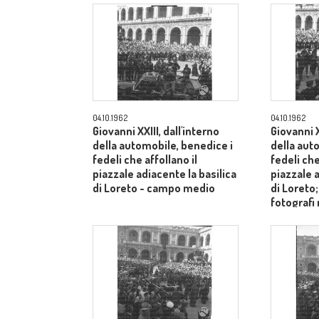
04.10.1962
04.10.1962
Giovanni XXIII, dall'interno
Giovanni X
della automobile, benedice i
della aut
fedeli che affollano il
fedeli che
piazzale adiacente la basilica
piazzale a
di Loreto - campo medio
di Loreto
fotografi
- campo 