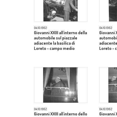
04.10.1962
04.10.1962
Giovanni XXIII all'interno della
Giovanni X
automobile sul piazzale
automobil
adiacente la basilica di
adiacente 
Loreto - campo medio
Loreto -
04.10.1962
04.10.1962
Giovanni XXIII all'interno dello
Giovanni X