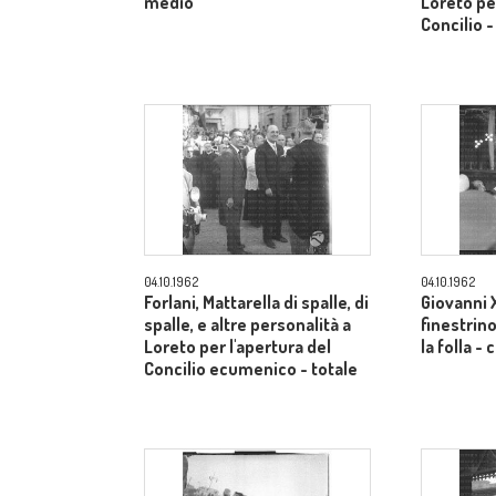
medio
Loreto per
Concilio 
04.10.1962
04.10.1962
Forlani, Mattarella di spalle, di
Giovanni X
spalle, e altre personalità a
finestrino
Loreto per l'apertura del
la folla 
Concilio ecumenico - totale