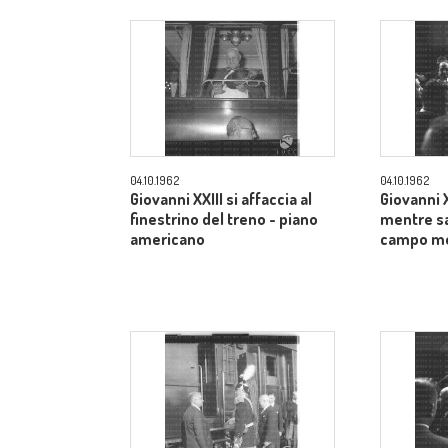
04.10.1962
04.10.1962
Giovanni XXIII si affaccia al
Giovanni XX
finestrino del treno - piano
mentre sa
americano
campo m