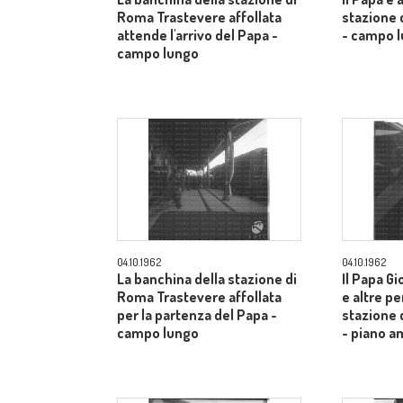
Roma Trastevere affollata
stazione 
attende l'arrivo del Papa -
- campo 
campo lungo
04.10.1962
04.10.1962
La banchina della stazione di
Il Papa Gi
Roma Trastevere affollata
e altre pe
per la partenza del Papa -
stazione 
campo lungo
- piano a