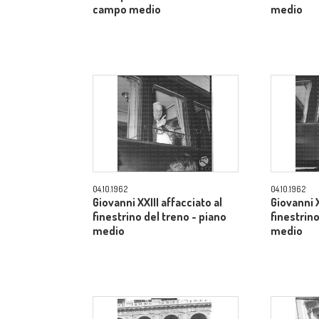
campo medio
medio
04.10.1962
04.10.1962
Giovanni XXIII affacciato al
Giovanni X
finestrino del treno - piano
finestrino
medio
medio