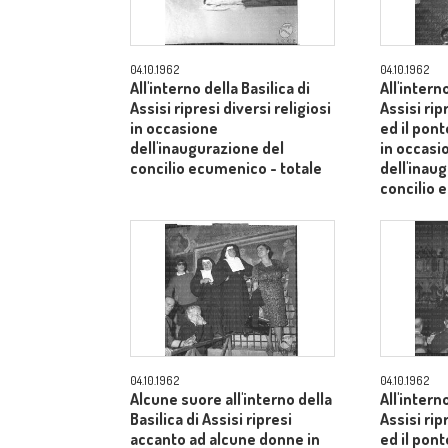
04.10.1962
04.10.1962
All'interno della Basilica di
All'intern
Assisi ripresi diversi religiosi
Assisi rip
in occasione
ed il pont
dell'inaugurazione del
in occasi
concilio ecumenico - totale
dell'inau
concilio 
04.10.1962
04.10.1962
Alcune suore all'interno della
All'intern
Basilica di Assisi ripresi
Assisi rip
accanto ad alcune donne in
ed il pont