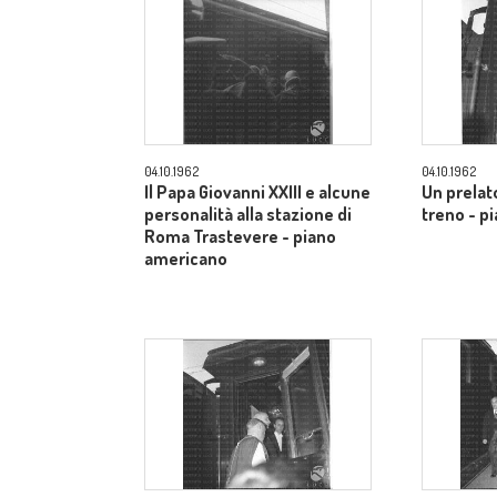
04.10.1962
04.10.1962
Il Papa Giovanni XXIII e alcune
Un prelato
personalità alla stazione di
treno - p
Roma Trastevere - piano
americano