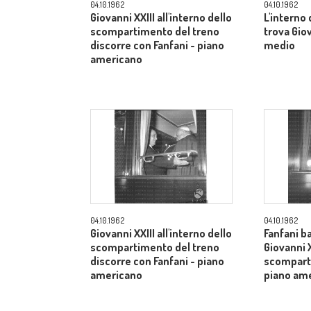
04.10.1962
04.10.1962
Giovanni XXIII all'interno dello
L'interno
scompartimento del treno
trova Gio
discorre con Fanfani - piano
medio
americano
04.10.1962
04.10.1962
Giovanni XXIII all'interno dello
Fanfani b
scompartimento del treno
Giovanni X
discorre con Fanfani - piano
scomparti
americano
piano am