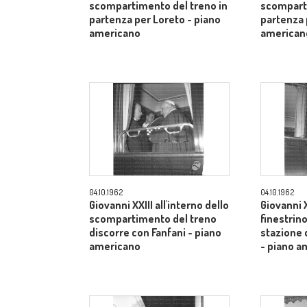
scompartimento del treno in
scomparti
partenza per Loreto - piano
partenza 
americano
american
04.10.1962
04.10.1962
Giovanni XXIII all'interno dello
Giovanni X
scompartimento del treno
finestrino
discorre con Fanfani - piano
stazione 
americano
- piano a