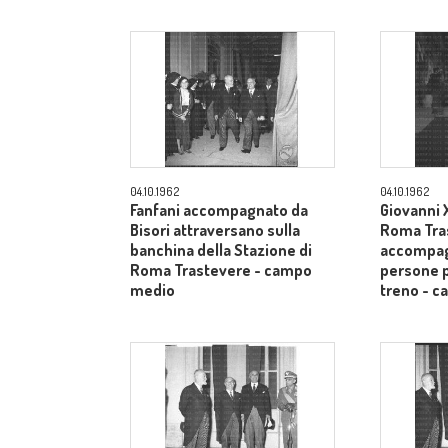
04.10.1962
04.10.1962
Fanfani accompagnato da
Giovanni X
Bisori attraversano sulla
Roma Tra
banchina della Stazione di
accompag
Roma Trastevere - campo
persone p
medio
treno - 