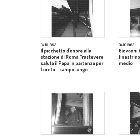
04.10.1962
04.10.1962
Il picchetto d'onore alla
Giovanni X
stazione di Roma Trastevere
finestrin
saluta il Papa in partenza per
medio
Loreto - campo lungo