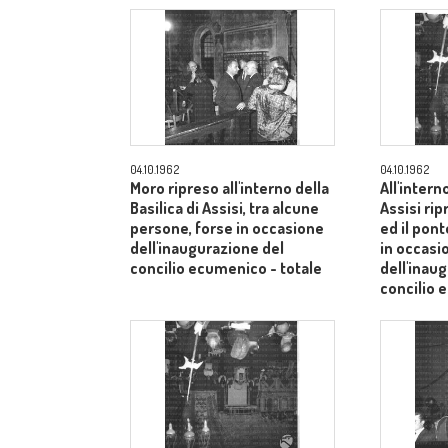
04.10.1962
04.10.1962
Moro ripreso all'interno della
All'intern
Basilica di Assisi, tra alcune
Assisi rip
persone, forse in occasione
ed il pont
dell'inaugurazione del
in occasi
concilio ecumenico - totale
dell'inau
concilio
medio