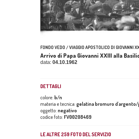
FONDO VEDO / VIAGGIO APOSTOLICO DI GIOVANNI XXI
Arrivo di Papa Giovanni XXIII alla Basil
data:
04.10.1962
DETTAGLI
colore:
b/n
materia e tecnica:
gelatina bromuro d'argento/p
oggetto:
negativo
codice foto:
FV00208469
LE ALTRE
259
FOTO DEL SERVIZIO