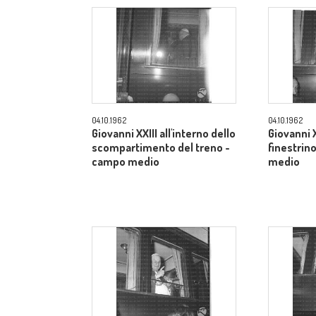
04.10.1962
04.10.1962
Giovanni XXIII all'interno dello
Giovanni X
scompartimento del treno -
finestrino
campo medio
medio