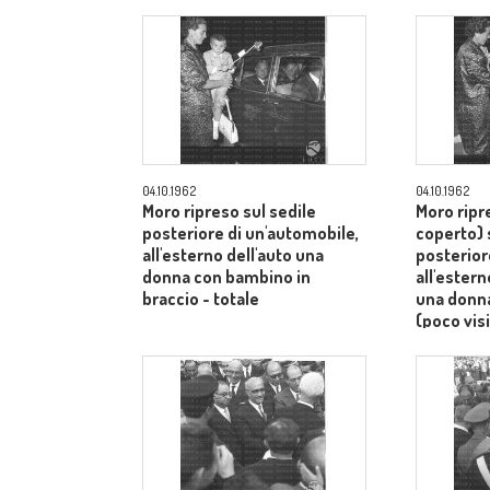
04.10.1962
04.10.1962
Moro ripreso sul sedile
Moro ripr
posteriore di un'automobile,
coperto) 
all'esterno dell'auto una
posterior
donna con bambino in
all'ester
braccio - totale
una donn
(poco visi
totale