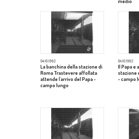
medio
04.10.1962
04.10.1962
La banchina della stazione di
Il Papa e 
Roma Trastevere affollata
stazione 
attende l'arrivo del Papa -
- campo 
campo lungo