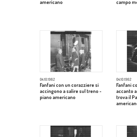
americano
campo m
04.10.1962
04.10.1962
Fanfani con un corazziere si
Fanfani c
accingono a salire sul treno -
accanto a
piano americano
trova il P
american