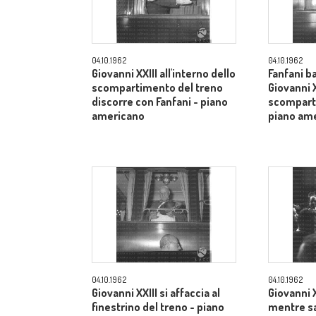
04.10.1962
04.10.1962
Giovanni XXIII all'interno dello
Fanfani b
scompartimento del treno
Giovanni X
discorre con Fanfani - piano
scomparti
americano
piano am
04.10.1962
04.10.1962
Giovanni XXIII si affaccia al
Giovanni XX
finestrino del treno - piano
mentre sa