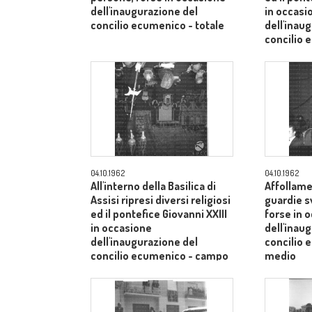
dell'inaugurazione del
in occasi
concilio ecumenico - totale
dell'inau
concilio
medio
04.10.1962
04.10.1962
All'interno della Basilica di
Affollame
Assisi ripresi diversi religiosi
guardie s
ed il pontefice Giovanni XXIII
forse in 
in occasione
dell'inau
dell'inaugurazione del
concilio
concilio ecumenico - campo
medio
medio