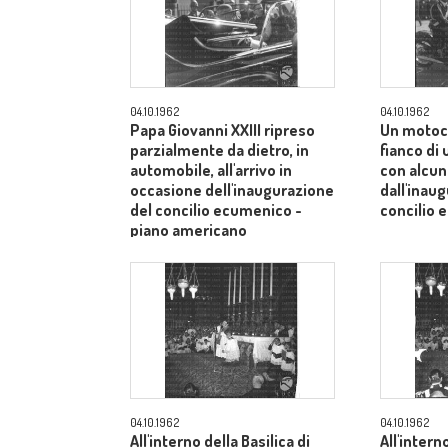
04.10.1962
04.10.1962
Papa Giovanni XXIII ripreso
Un motoci
parzialmente da dietro, in
fianco di
automobile, all'arrivo in
con alcuni
occasione dell'inaugurazione
dall'inau
del concilio ecumenico -
concilio 
piano americano
04.10.1962
04.10.1962
All'interno della Basilica di
All'intern