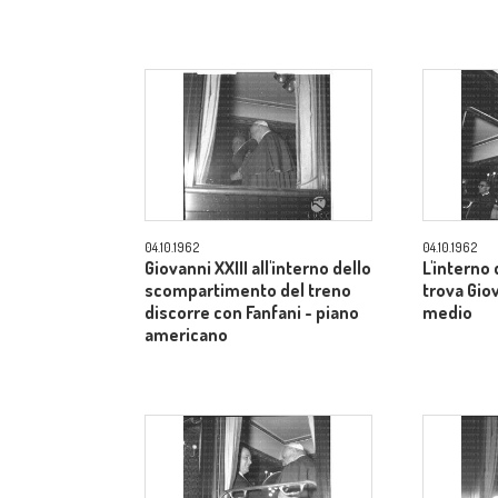
04.10.1962
04.10.1962
Giovanni XXIII all'interno dello
L'interno
scompartimento del treno
trova Gio
discorre con Fanfani - piano
medio
americano