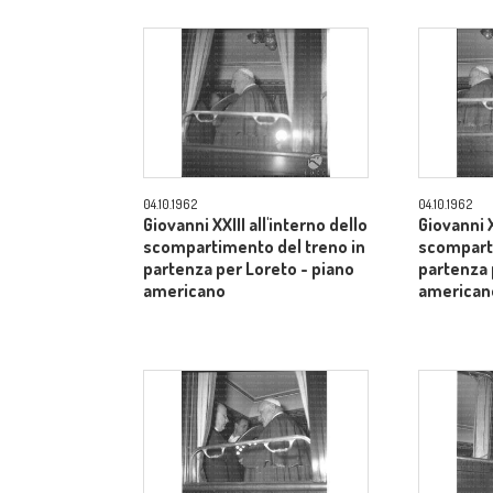
04.10.1962
04.10.1962
Giovanni XXIII all'interno dello
Giovanni X
scompartimento del treno in
scomparti
partenza per Loreto - piano
partenza 
americano
american