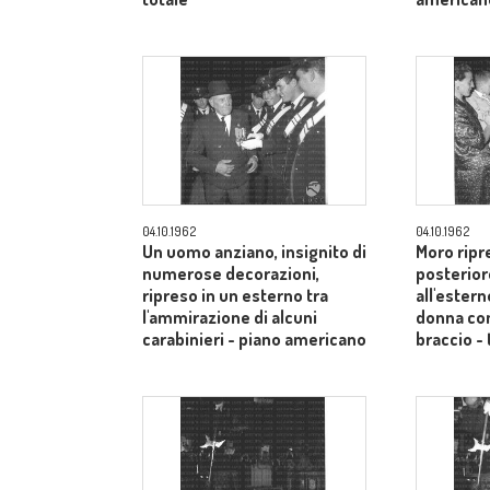
04.10.1962
04.10.1962
Un uomo anziano, insignito di
Moro ripr
numerose decorazioni,
posterior
ripreso in un esterno tra
all'estern
l'ammirazione di alcuni
donna co
carabinieri - piano americano
braccio - 