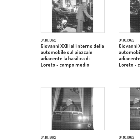
04.10.1962
04.10.1962
Giovanni XXIII all'interno della
Giovanni X
automobile sul piazzale
automobil
adiacente la basilica di
adiacente 
Loreto - campo medio
Loreto -
04.10.1962
04.10.1962