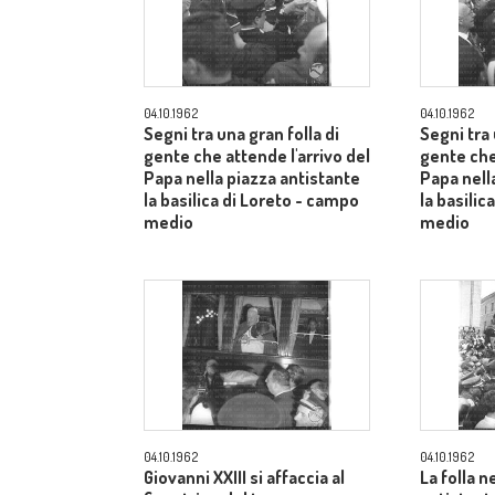
04.10.1962
04.10.1962
Segni tra una gran folla di
Segni tra 
gente che attende l'arrivo del
gente che
Papa nella piazza antistante
Papa nell
la basilica di Loreto - campo
la basilic
medio
medio
04.10.1962
04.10.1962
Giovanni XXIII si affaccia al
La folla n