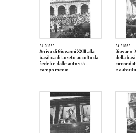
04.10.1962
04.10.1962
Arrivo di Giovanni XXIII alla
Giovanni X
basilica di Loreto accolto dai
della basi
fedeli e dalle autorità -
circondato
campo medio
e autorit