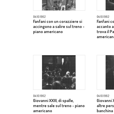
04.10.1962
04.10.1962
Fanfani con un corazziere si
Fanfani c
accingono a salire sul treno -
accanto a
piano americano
trova il P
american
04.10.1962
04.10.1962
Giovanni XXIII, di spalle,
Giovanni X
mentre sale sul treno - piano
altre pers
americano
banchina 