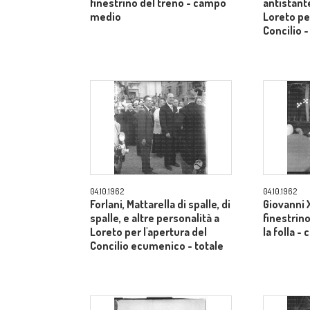
finestrino del treno - campo
antistante
medio
Loreto per
Concilio 
04.10.1962
04.10.1962
Forlani, Mattarella di spalle, di
Giovanni X
spalle, e altre personalità a
finestrino
Loreto per l'apertura del
la folla 
Concilio ecumenico - totale