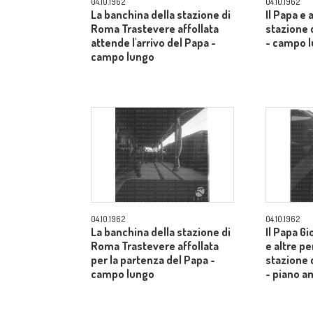
04.10.1962
04.10.1962
La banchina della stazione di
Il Papa e 
Roma Trastevere affollata
stazione 
attende l'arrivo del Papa -
- campo 
campo lungo
04.10.1962
04.10.1962
La banchina della stazione di
Il Papa Gi
Roma Trastevere affollata
e altre pe
per la partenza del Papa -
stazione 
campo lungo
- piano a