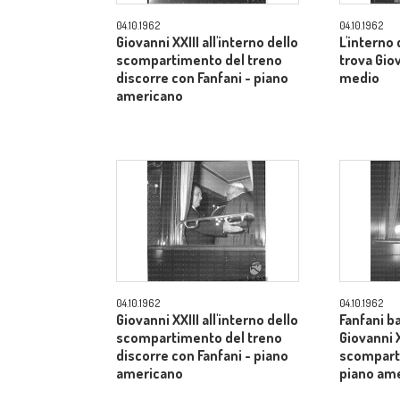
04.10.1962
04.10.1962
Giovanni XXIII all'interno dello
L'interno
scompartimento del treno
trova Gio
discorre con Fanfani - piano
medio
americano
04.10.1962
04.10.1962
Giovanni XXIII all'interno dello
Fanfani b
scompartimento del treno
Giovanni X
discorre con Fanfani - piano
scomparti
americano
piano am