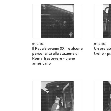
04.10.1962
04.10.1962
Il Papa Giovanni XXIII e alcune
Un prelato
personalità alla stazione di
treno - p
Roma Trastevere - piano
americano