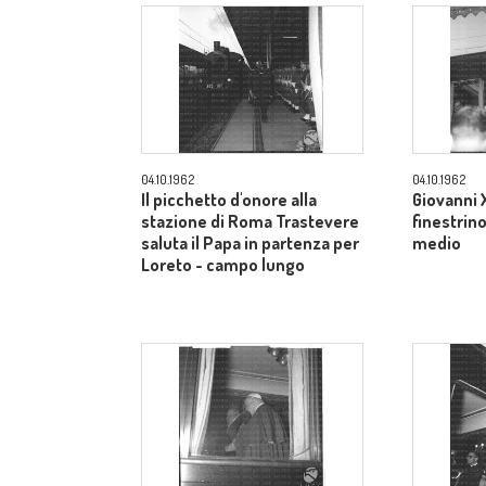
04.10.1962
04.10.1962
Il picchetto d'onore alla
Giovanni X
stazione di Roma Trastevere
finestrin
saluta il Papa in partenza per
medio
Loreto - campo lungo