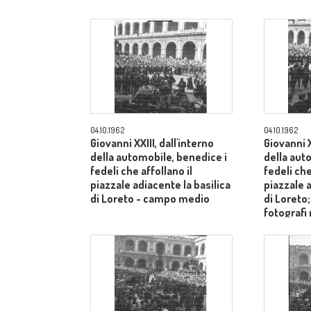
04.10.1962
04.10.1962
Giovanni XXIII, dall'interno
Giovanni X
della automobile, benedice i
della aut
fedeli che affollano il
fedeli che
piazzale adiacente la basilica
piazzale a
di Loreto - campo medio
di Loreto
fotografi
- campo 