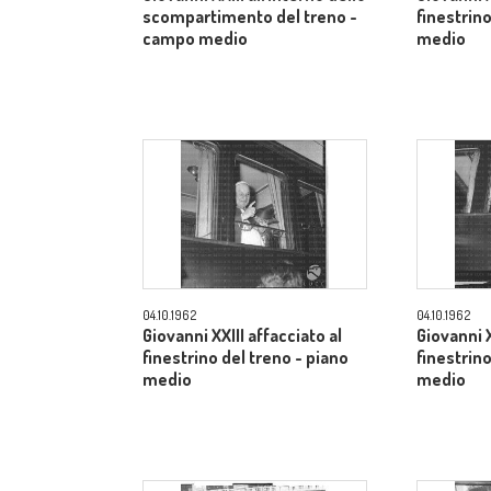
scompartimento del treno -
finestrino
campo medio
medio
04.10.1962
04.10.1962
Giovanni XXIII affacciato al
Giovanni X
finestrino del treno - piano
finestrino
medio
medio