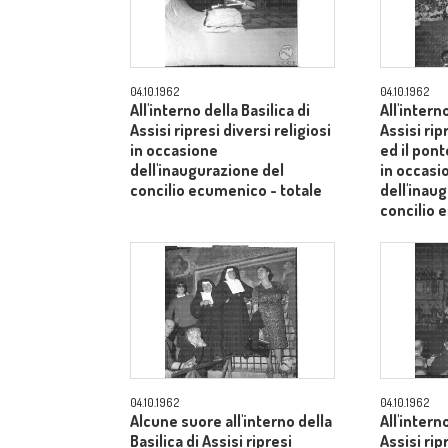
04.10.1962
04.10.1962
All'interno della Basilica di
All'intern
Assisi ripresi diversi religiosi
Assisi rip
in occasione
ed il pont
dell'inaugurazione del
in occasi
concilio ecumenico - totale
dell'inau
concilio 
04.10.1962
04.10.1962
Alcune suore all'interno della
All'intern
Basilica di Assisi ripresi
Assisi rip