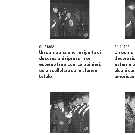
04.10.1962
04.10.1962
Un uomo anziano, insignito di
Un uomo a
decorazioni ripreso in un
decorazio
esterno tra alcuni carabinieri,
esterno t
ed un cellulare sullo sfondo -
alcuni car
totale
american