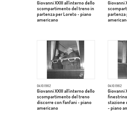
Giovanni XXIII all'interno dello
Giovanni X
scompartimento del treno in
scomparti
partenza per Loreto - piano
partenza 
americano
american
04.10.1962
04.10.1962
Giovanni XXIII all'interno dello
Giovanni X
scompartimento del treno
finestrino
discorre con Fanfani - piano
stazione 
americano
- piano a