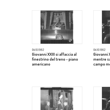
04.10.1962
04.10.1962
Giovanni XXIII si affaccia al
Giovanni XX
finestrino del treno - piano
mentre sa
americano
campo m