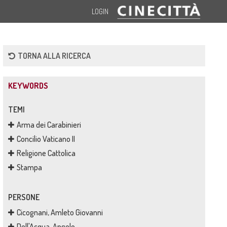
LOGIN
TORNA ALLA RICERCA
KEYWORDS
TEMI
Arma dei Carabinieri
Concilio Vaticano II
Religione Cattolica
Stampa
PERSONE
Cicognani, Amleto Giovanni
Dell'Acqua, Angelo