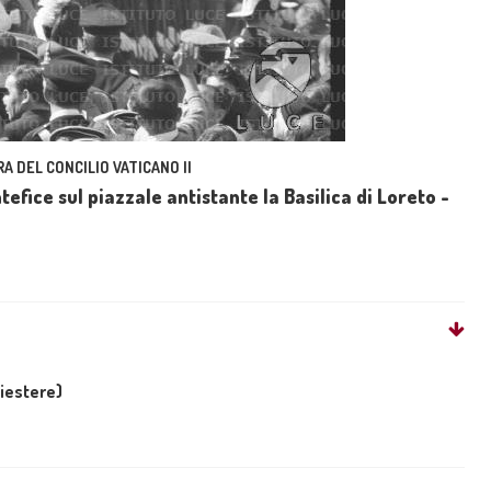
A DEL CONCILIO VATICANO II
tefice sul piazzale antistante la Basilica di Loreto -
liestere)