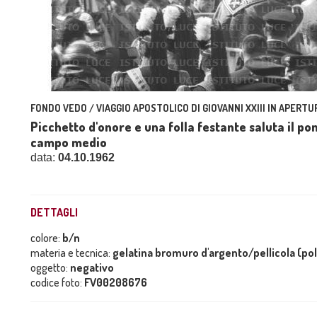
FONDO VEDO / VIAGGIO APOSTOLICO DI GIOVANNI XXIII IN APERTUR
Picchetto d'onore e una folla festante saluta il pon
campo medio
data:
04.10.1962
DETTAGLI
colore:
b/n
materia e tecnica:
gelatina bromuro d'argento/pellicola (po
oggetto:
negativo
codice foto:
FV00208676