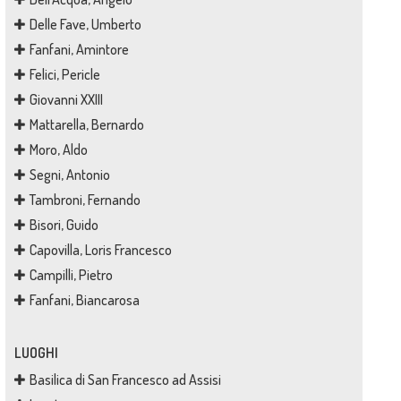
Delle Fave, Umberto
Fanfani, Amintore
Felici, Pericle
Giovanni XXIII
Mattarella, Bernardo
Moro, Aldo
Segni, Antonio
Tambroni, Fernando
Bisori, Guido
Capovilla, Loris Francesco
Campilli, Pietro
Fanfani, Biancarosa
LUOGHI
Basilica di San Francesco ad Assisi