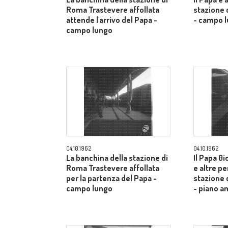
Roma Trastevere affollata
stazione 
attende l'arrivo del Papa -
- campo 
campo lungo
04.10.1962
04.10.1962
La banchina della stazione di
Il Papa Gi
Roma Trastevere affollata
e altre pe
per la partenza del Papa -
stazione 
campo lungo
- piano a