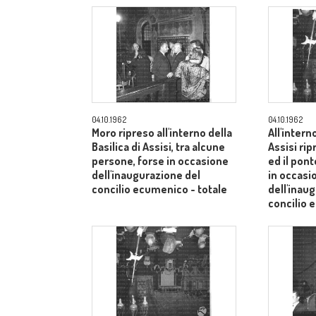
04.10.1962
04.10.1962
Moro ripreso all'interno della
All'intern
Basilica di Assisi, tra alcune
Assisi rip
persone, forse in occasione
ed il pont
dell'inaugurazione del
in occasi
concilio ecumenico - totale
dell'inau
concilio
medio