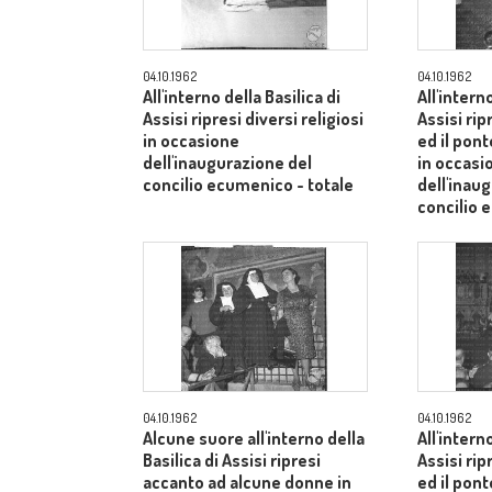
04.10.1962
04.10.1962
All'interno della Basilica di
All'intern
Assisi ripresi diversi religiosi
Assisi rip
in occasione
ed il pont
dell'inaugurazione del
in occasi
concilio ecumenico - totale
dell'inau
concilio 
04.10.1962
04.10.1962
Alcune suore all'interno della
All'intern
Basilica di Assisi ripresi
Assisi rip
accanto ad alcune donne in
ed il pont