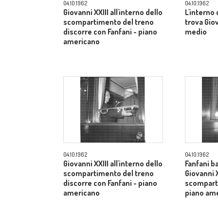
04.10.1962
04.10.1962
Giovanni XXIII all'interno dello
L'interno
scompartimento del treno
trova Gio
discorre con Fanfani - piano
medio
americano
04.10.1962
04.10.1962
Giovanni XXIII all'interno dello
Fanfani b
scompartimento del treno
Giovanni X
discorre con Fanfani - piano
scomparti
americano
piano am