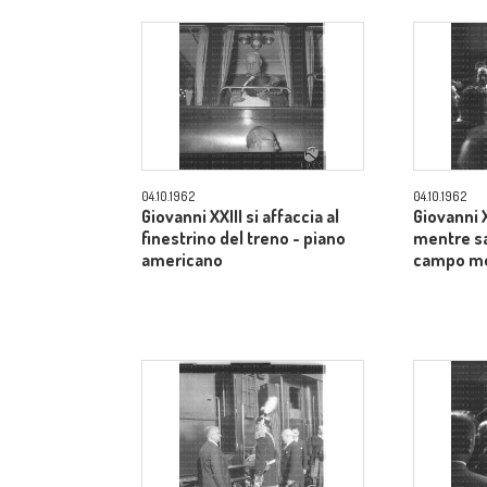
04.10.1962
04.10.1962
Giovanni XXIII si affaccia al
Giovanni XX
finestrino del treno - piano
mentre sa
americano
campo m