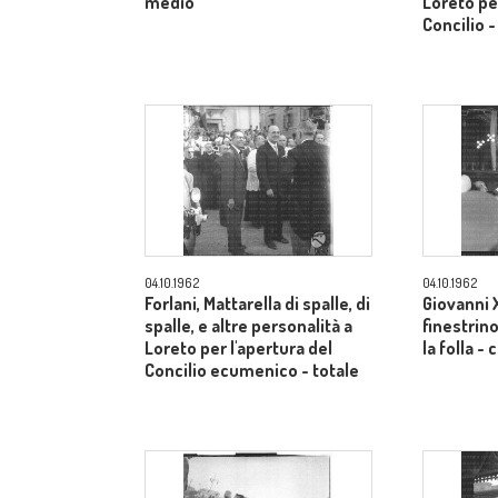
medio
Loreto per
Concilio 
04.10.1962
04.10.1962
Forlani, Mattarella di spalle, di
Giovanni X
spalle, e altre personalità a
finestrino
Loreto per l'apertura del
la folla 
Concilio ecumenico - totale