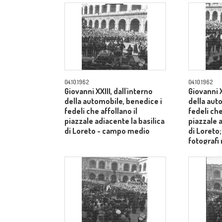
04.10.1962
04.10.1962
Giovanni XXIII, dall'interno
Giovanni X
della automobile, benedice i
della aut
fedeli che affollano il
fedeli che
piazzale adiacente la basilica
piazzale a
di Loreto - campo medio
di Loreto
fotografi
- campo 