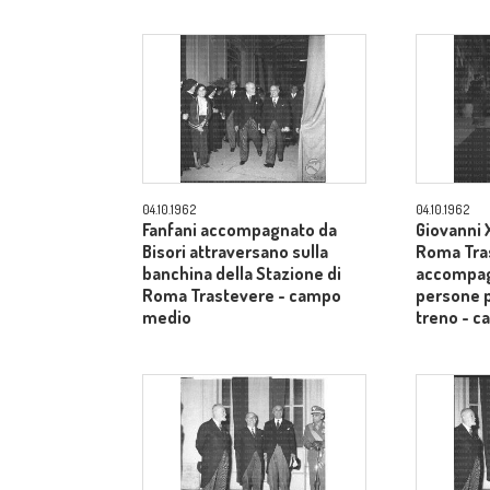
04.10.1962
04.10.1962
Fanfani accompagnato da
Giovanni X
Bisori attraversano sulla
Roma Tra
banchina della Stazione di
accompag
Roma Trastevere - campo
persone p
medio
treno - 