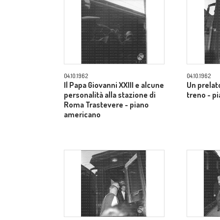
04.10.1962
04.10.1962
Il Papa Giovanni XXIII e alcune
Un prelato
personalità alla stazione di
treno - p
Roma Trastevere - piano
americano