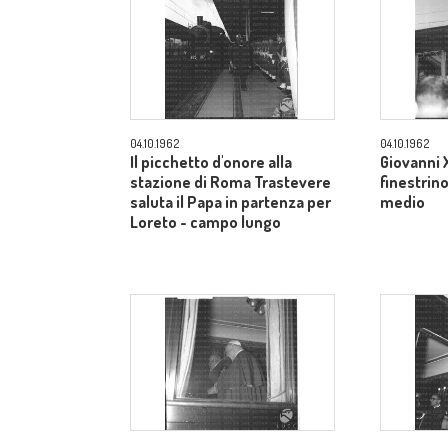
04.10.1962
04.10.1962
Il picchetto d'onore alla
Giovanni X
stazione di Roma Trastevere
finestrin
saluta il Papa in partenza per
medio
Loreto - campo lungo