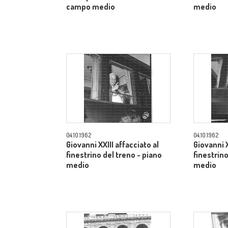
campo medio
medio
04.10.1962
04.10.1962
Giovanni XXIII affacciato al
Giovanni X
finestrino del treno - piano
finestrino
medio
medio