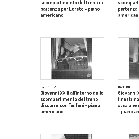
scompartimento del treno in
scomparti
partenza per Loreto - piano
partenza 
americano
american
04.10.1962
04.10.1962
Giovanni XXIII all'interno dello
Giovanni X
scompartimento del treno
finestrino
discorre con Fanfani - piano
stazione 
americano
- piano a