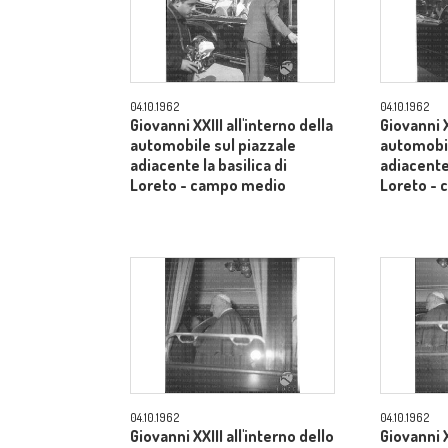
04.10.1962
04.10.1962
Giovanni XXIII all'interno della
Giovanni X
automobile sul piazzale
automobil
adiacente la basilica di
adiacente 
Loreto - campo medio
Loreto -
04.10.1962
04.10.1962
Giovanni XXIII all'interno dello
Giovanni X