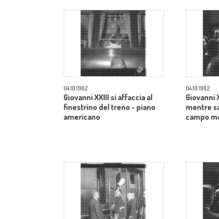
04.10.1962
04.10.1962
Giovanni XXIII si affaccia al
Giovanni XX
finestrino del treno - piano
mentre sa
americano
campo m