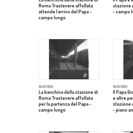
Roma Trastevere affollata
stazione 
attende l'arrivo del Papa -
- campo 
campo lungo
04.10.1962
04.10.1962
La banchina della stazione di
Il Papa Gi
Roma Trastevere affollata
e altre pe
per la partenza del Papa -
stazione 
campo lungo
- piano a