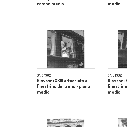
campo medio
medio
04.10.1962
04.10.1962
Giovanni XXIII affacciato al
Giovanni X
finestrino del treno - piano
finestrino
medio
medio