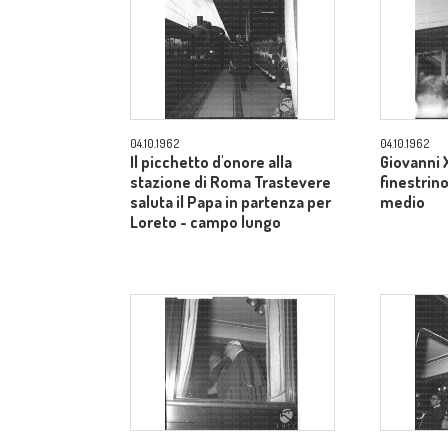
04.10.1962
04.10.1962
Il picchetto d'onore alla
Giovanni X
stazione di Roma Trastevere
finestrin
saluta il Papa in partenza per
medio
Loreto - campo lungo