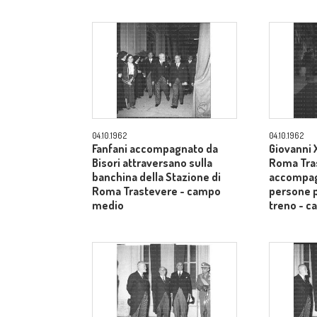
04.10.1962
04.10.1962
Fanfani accompagnato da
Giovanni X
Bisori attraversano sulla
Roma Tra
banchina della Stazione di
accompag
Roma Trastevere - campo
persone p
medio
treno - 