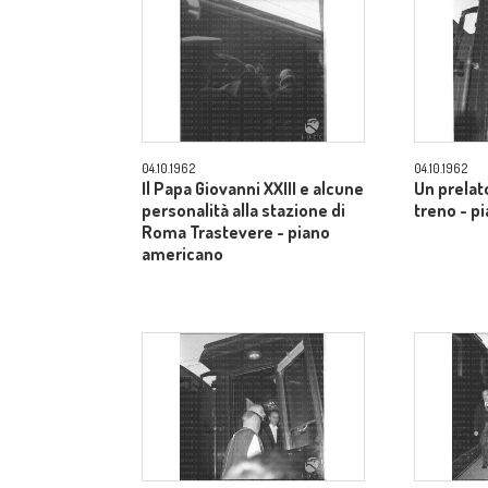
04.10.1962
04.10.1962
Il Papa Giovanni XXIII e alcune
Un prelato
personalità alla stazione di
treno - p
Roma Trastevere - piano
americano