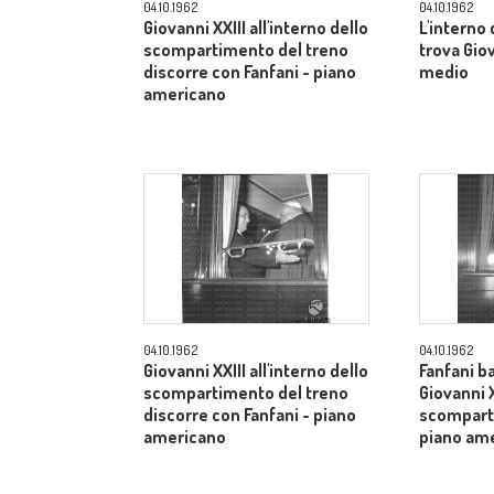
04.10.1962
04.10.1962
Giovanni XXIII all'interno dello
L'interno
scompartimento del treno
trova Gio
discorre con Fanfani - piano
medio
americano
04.10.1962
04.10.1962
Giovanni XXIII all'interno dello
Fanfani b
scompartimento del treno
Giovanni X
discorre con Fanfani - piano
scomparti
americano
piano am