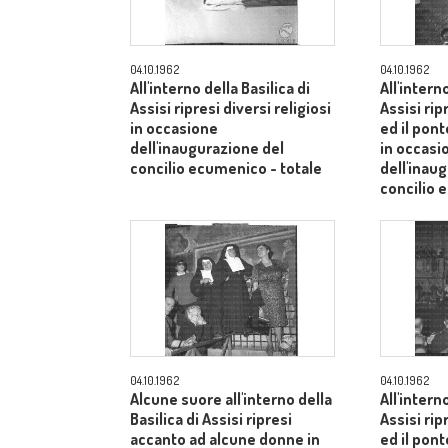
04.10.1962
04.10.1962
All'interno della Basilica di
All'intern
Assisi ripresi diversi religiosi
Assisi rip
in occasione
ed il pont
dell'inaugurazione del
in occasi
concilio ecumenico - totale
dell'inau
concilio 
04.10.1962
04.10.1962
Alcune suore all'interno della
All'intern
Basilica di Assisi ripresi
Assisi rip
accanto ad alcune donne in
ed il pont