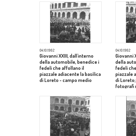
04.10.1962
04.10.1962
Giovanni XXIII, dall'interno
Giovanni X
della automobile, benedice i
della aut
fedeli che affollano il
fedeli che
piazzale adiacente la basilica
piazzale a
di Loreto - campo medio
di Loreto
fotografi
- campo 