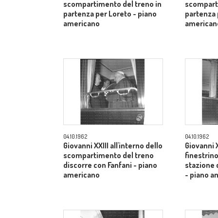
scompartimento del treno in
scomparti
partenza per Loreto - piano
partenza 
americano
american
04.10.1962
04.10.1962
Giovanni XXIII all'interno dello
Giovanni X
scompartimento del treno
finestrino
discorre con Fanfani - piano
stazione 
americano
- piano a