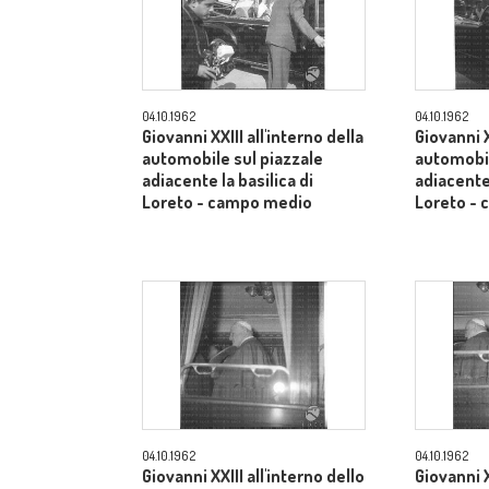
04.10.1962
04.10.1962
Giovanni XXIII all'interno della
Giovanni X
automobile sul piazzale
automobil
adiacente la basilica di
adiacente 
Loreto - campo medio
Loreto -
04.10.1962
04.10.1962
Giovanni XXIII all'interno dello
Giovanni X