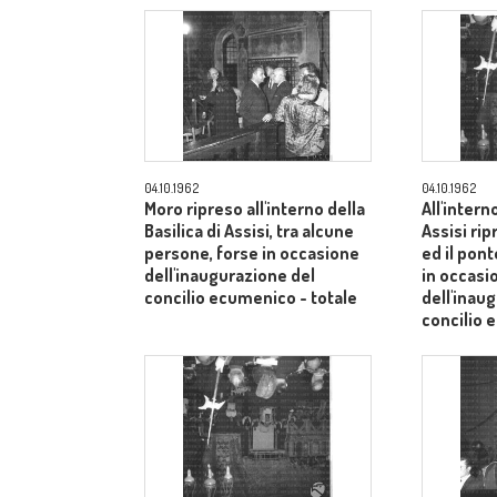
04.10.1962
04.10.1962
Moro ripreso all'interno della
All'intern
Basilica di Assisi, tra alcune
Assisi rip
persone, forse in occasione
ed il pont
dell'inaugurazione del
in occasi
concilio ecumenico - totale
dell'inau
concilio
medio