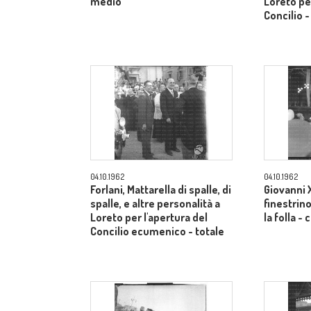
medio
Loreto per
Concilio 
04.10.1962
04.10.1962
Forlani, Mattarella di spalle, di
Giovanni X
spalle, e altre personalità a
finestrino
Loreto per l'apertura del
la folla 
Concilio ecumenico - totale