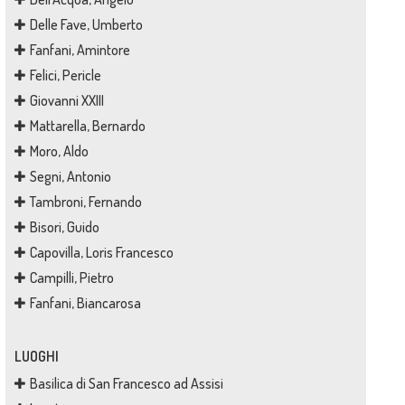
Delle Fave, Umberto
Fanfani, Amintore
Felici, Pericle
Giovanni XXIII
Mattarella, Bernardo
Moro, Aldo
Segni, Antonio
Tambroni, Fernando
Bisori, Guido
Capovilla, Loris Francesco
Campilli, Pietro
Fanfani, Biancarosa
LUOGHI
Basilica di San Francesco ad Assisi