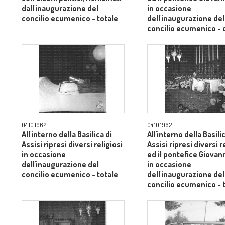
dall'inaugurazione del
in occasione
concilio ecumenico - totale
dell'inaugurazione del
concilio ecumenico -
medio
04.10.1962
04.10.1962
All'interno della Basilica di
All'interno della Basili
Assisi ripresi diversi religiosi
Assisi ripresi diversi r
in occasione
ed il pontefice Giovann
dell'inaugurazione del
in occasione
concilio ecumenico - totale
dell'inaugurazione del
concilio ecumenico - 