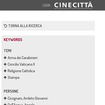
LOGIN
TORNA ALLA RICERCA
KEYWORDS
TEMI
Arma dei Carabinieri
Concilio Vaticano II
Religione Cattolica
Stampa
PERSONE
Cicognani, Amleto Giovanni
Dell'Acqua, Angelo