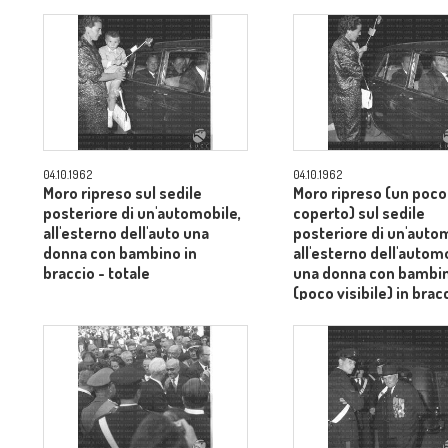
04.10.1962
04.10.1962
Moro ripreso sul sedile
Moro ripreso (un poco
posteriore di un'automobile,
coperto) sul sedile
all'esterno dell'auto una
posteriore di un'auto
donna con bambino in
all'esterno dell'autom
braccio - totale
una donna con bambi
(poco visibile) in brac
totale