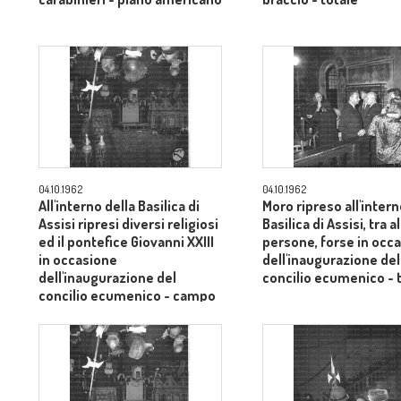
04.10.1962
04.10.1962
All'interno della Basilica di
Moro ripreso all'intern
Assisi ripresi diversi religiosi
Basilica di Assisi, tra 
ed il pontefice Giovanni XXIII
persone, forse in occ
in occasione
dell'inaugurazione del
dell'inaugurazione del
concilio ecumenico - 
concilio ecumenico - campo
medio