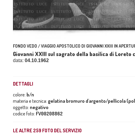
FONDO VEDO / VIAGGIO APOSTOLICO DI GIOVANNI XXIII IN APERTUR
Giovanni XXIII sul sagrato della basilica di Loreto
data:
04.10.1962
DETTAGLI
colore:
b/n
materia e tecnica:
gelatina bromuro d'argento/pellicola (po
oggetto:
negativo
codice foto:
FV00208862
LE ALTRE
259
FOTO DEL SERVIZIO