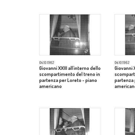
04.10.1962
04.10.1962
Giovanni XXIII all'interno dello
Giovanni X
scompartimento del treno in
scomparti
partenza per Loreto - piano
partenza 
americano
american