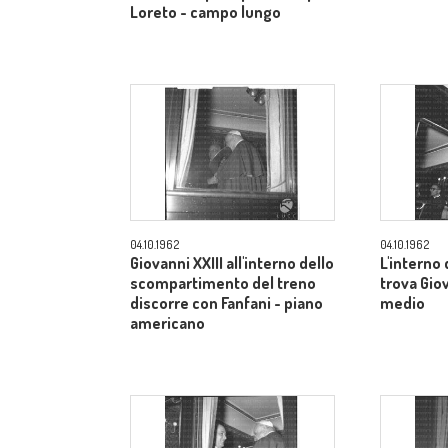
Loreto - campo lungo
04.10.1962
04.10.1962
Giovanni XXIII all'interno dello
L'interno
scompartimento del treno
trova Gio
discorre con Fanfani - piano
medio
americano