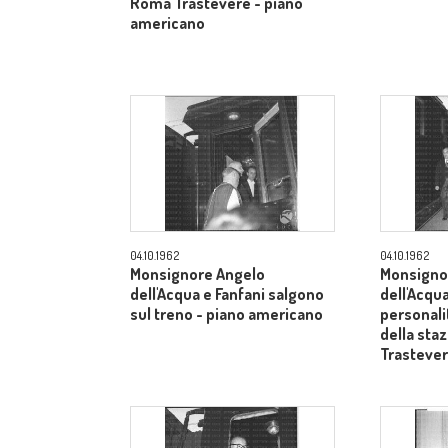
Roma Trastevere - piano
americano
04.10.1962
04.10.1962
Monsignore Angelo
Monsigno
dell'Acqua e Fanfani salgono
dell'Acqua
sul treno - piano americano
personali
della sta
Trasteve