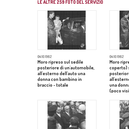
LE ALTRE
259
FOTO DEL SERVIZIO
04.10.1962
04.10.1962
Moro ripreso sul sedile
Moro ripr
posteriore di un'automobile,
coperto) 
all'esterno dell'auto una
posterior
donna con bambino in
all'ester
braccio - totale
una donn
(poco visi
totale