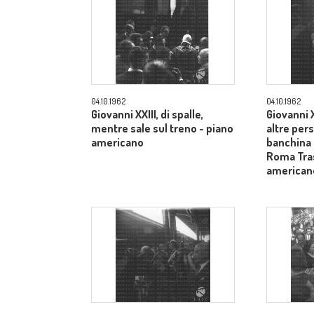
04.10.1962
04.10.1962
Giovanni XXIII, di spalle,
Giovanni X
mentre sale sul treno - piano
altre pers
americano
banchina 
Roma Tras
american