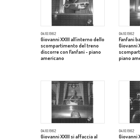
04.10.1962
04.10.1962
Giovanni XXIII all'interno dello
Fanfani b
scompartimento del treno
Giovanni X
discorre con Fanfani - piano
scomparti
americano
piano am
04.10.1962
04.10.1962
Giovanni XXIII si affaccia al
Giovanni XX