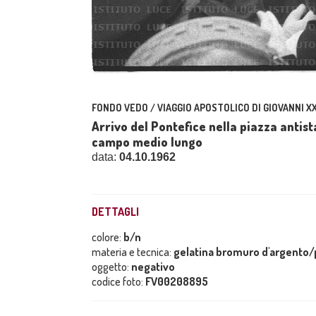
FONDO VEDO / VIAGGIO APOSTOLICO DI GIOVANNI XXI
Arrivo del Pontefice nella piazza antist
campo medio lungo
data:
04.10.1962
DETTAGLI
colore:
b/n
materia e tecnica:
gelatina bromuro d'argento/p
oggetto:
negativo
codice foto:
FV00208895