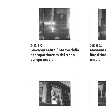
04.10.1962
04.10.1962
Giovanni XXIII all'interno dello
Giovanni X
scompartimento del treno -
finestrino
campo medio
medio