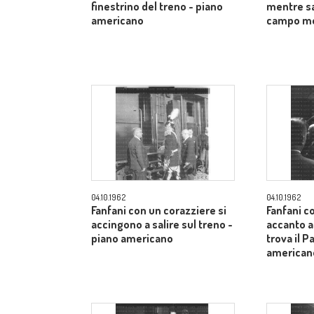
finestrino del treno - piano
mentre sa
americano
campo m
04.10.1962
04.10.1962
Fanfani con un corazziere si
Fanfani c
accingono a salire sul treno -
accanto a
piano americano
trova il P
american