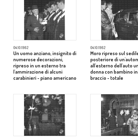
04.10.1962
04.10.1962
Un uomo anziano, insignito di
Moro ripreso sul sedil
numerose decorazioni,
posteriore di un'auto
ripreso in un esterno tra
all'esterno dell'auto u
l'ammirazione di alcuni
donna con bambino in
carabinieri - piano americano
braccio - totale