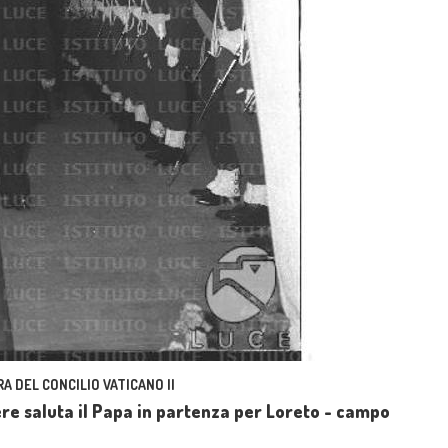
A DEL CONCILIO VATICANO II
ere saluta il Papa in partenza per Loreto - campo