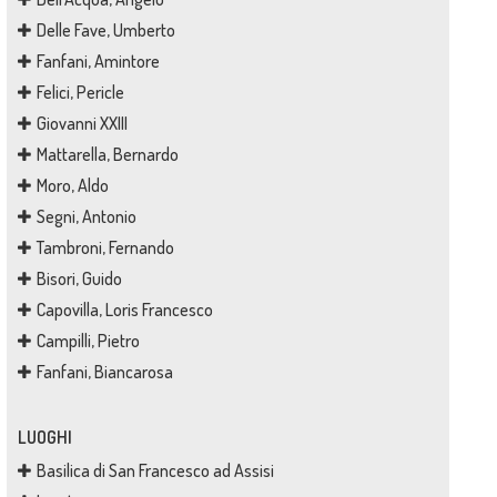
Delle Fave, Umberto
Fanfani, Amintore
Felici, Pericle
Giovanni XXIII
Mattarella, Bernardo
Moro, Aldo
Segni, Antonio
Tambroni, Fernando
Bisori, Guido
Capovilla, Loris Francesco
Campilli, Pietro
Fanfani, Biancarosa
LUOGHI
Basilica di San Francesco ad Assisi