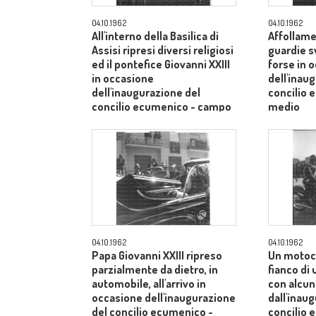
04.10.1962
04.10.1962
All'interno della Basilica di
Affollame
Assisi ripresi diversi religiosi
guardie s
ed il pontefice Giovanni XXIII
forse in 
in occasione
dell'inau
dell'inaugurazione del
concilio
concilio ecumenico - campo
medio
medio
04.10.1962
04.10.1962
Papa Giovanni XXIII ripreso
Un motoci
parzialmente da dietro, in
fianco di
automobile, all'arrivo in
con alcuni
occasione dell'inaugurazione
dall'inau
del concilio ecumenico -
concilio 