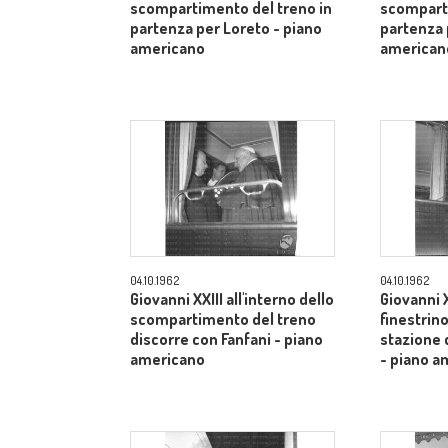
scompartimento del treno in
scomparti
partenza per Loreto - piano
partenza 
americano
american
04.10.1962
04.10.1962
Giovanni XXIII all'interno dello
Giovanni X
scompartimento del treno
finestrino
discorre con Fanfani - piano
stazione 
americano
- piano a