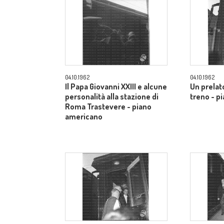
04.10.1962
04.10.1962
Il Papa Giovanni XXIII e alcune
Un prelato
personalità alla stazione di
treno - p
Roma Trastevere - piano
americano