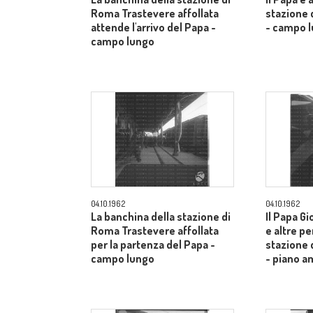
Roma Trastevere affollata
stazione 
attende l'arrivo del Papa -
- campo 
campo lungo
04.10.1962
04.10.1962
La banchina della stazione di
Il Papa Gi
Roma Trastevere affollata
e altre pe
per la partenza del Papa -
stazione 
campo lungo
- piano a