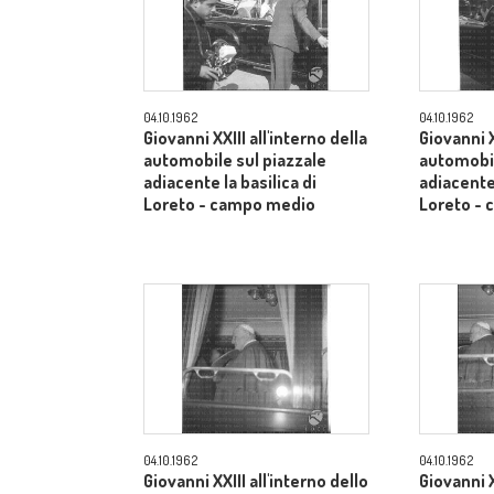
04.10.1962
04.10.1962
Giovanni XXIII all'interno della
Giovanni X
automobile sul piazzale
automobil
adiacente la basilica di
adiacente 
Loreto - campo medio
Loreto -
04.10.1962
04.10.1962
Giovanni XXIII all'interno dello
Giovanni X