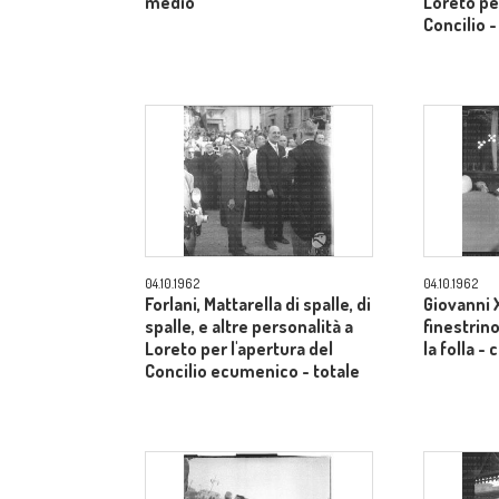
medio
Loreto per
Concilio 
04.10.1962
04.10.1962
Forlani, Mattarella di spalle, di
Giovanni X
spalle, e altre personalità a
finestrino
Loreto per l'apertura del
la folla 
Concilio ecumenico - totale