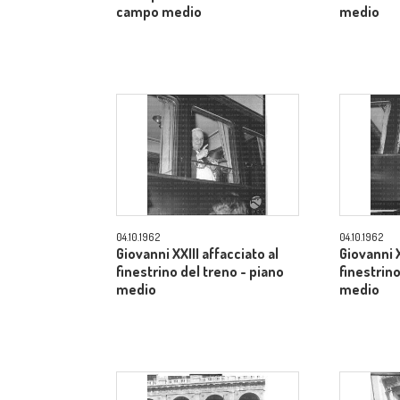
campo medio
medio
04.10.1962
04.10.1962
Giovanni XXIII affacciato al
Giovanni X
finestrino del treno - piano
finestrino
medio
medio