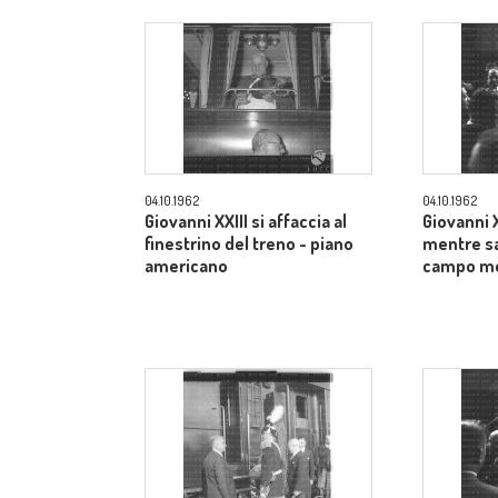
04.10.1962
04.10.1962
Giovanni XXIII si affaccia al
Giovanni XX
finestrino del treno - piano
mentre sa
americano
campo m