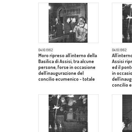
04.10.1962
04.10.1962
Moro ripreso all'interno della
All'intern
Basilica di Assisi, tra alcune
Assisi rip
persone, forse in occasione
ed il pont
dell'inaugurazione del
in occasi
concilio ecumenico - totale
dell'inau
concilio
medio