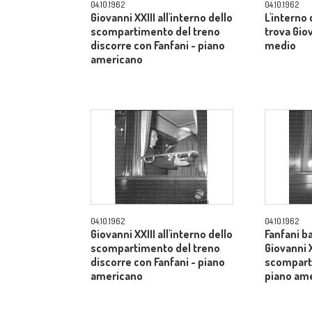
04.10.1962
04.10.1962
Giovanni XXIII all'interno dello
L'interno
scompartimento del treno
trova Gio
discorre con Fanfani - piano
medio
americano
04.10.1962
04.10.1962
Giovanni XXIII all'interno dello
Fanfani b
scompartimento del treno
Giovanni X
discorre con Fanfani - piano
scomparti
americano
piano am