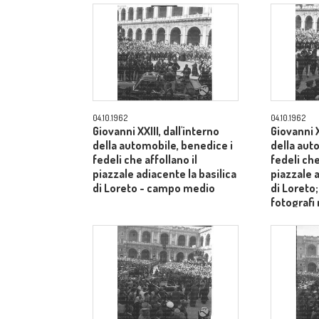
04.10.1962
04.10.1962
Giovanni XXIII, dall'interno
Giovanni X
della automobile, benedice i
della aut
fedeli che affollano il
fedeli che
piazzale adiacente la basilica
piazzale a
di Loreto - campo medio
di Loreto
fotografi
- campo 