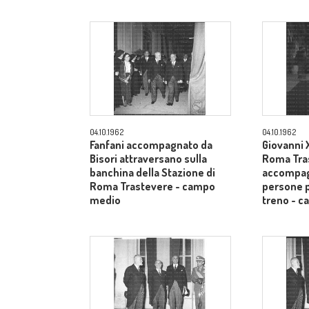
04.10.1962
04.10.1962
Fanfani accompagnato da
Giovanni X
Bisori attraversano sulla
Roma Tra
banchina della Stazione di
accompag
Roma Trastevere - campo
persone p
medio
treno - 