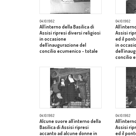
04.10.1962
04.10.1962
All'interno della Basilica di
All'intern
Assisi ripresi diversi religiosi
Assisi rip
in occasione
ed il pont
dell'inaugurazione del
in occasi
concilio ecumenico - totale
dell'inau
concilio 
04.10.1962
04.10.1962
Alcune suore all'interno della
All'intern
Basilica di Assisi ripresi
Assisi rip
accanto ad alcune donne in
ed il pont