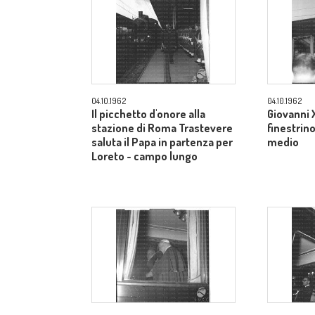
04.10.1962
04.10.1962
Il picchetto d'onore alla
Giovanni X
stazione di Roma Trastevere
finestrin
saluta il Papa in partenza per
medio
Loreto - campo lungo