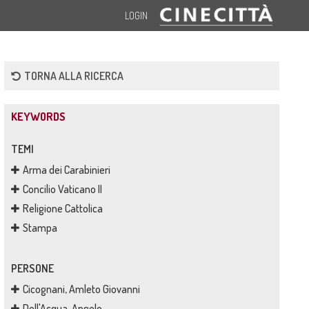
LOGIN
TORNA ALLA RICERCA
KEYWORDS
TEMI
Arma dei Carabinieri
Concilio Vaticano II
Religione Cattolica
Stampa
PERSONE
Cicognani, Amleto Giovanni
Dell'Acqua, Angelo