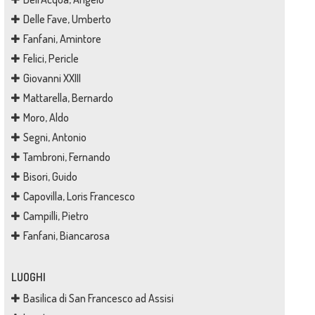
Delle Fave, Umberto
Fanfani, Amintore
Felici, Pericle
Giovanni XXIII
Mattarella, Bernardo
Moro, Aldo
Segni, Antonio
Tambroni, Fernando
Bisori, Guido
Capovilla, Loris Francesco
Campilli, Pietro
Fanfani, Biancarosa
LUOGHI
Basilica di San Francesco ad Assisi