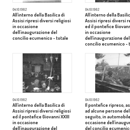
04.10.1962
04.10.1962
All'interno della Basilica di
All'interno della Basili
Assisi ripresi diversi religiosi
Assisi ripresi diversi r
in occasione
ed il pontefice Giovann
dell'inaugurazione del
in occasione
concilio ecumenico - totale
dell'inaugurazione del
concilio ecumenico - 
04.10.1962
04.10.1962
All'interno della Basilica di
Il pontefice ripreso, 
Assisi ripresi diversi religiosi
ad alcune persone del
ed il pontefice Giovanni XXIII
seguito, in automobile
in occasione
occasione dell'inaugu
dell'inaugurazione del
del concilio ecumenic