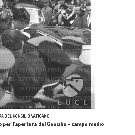
A DEL CONCILIO VATICANO II
eto per l'apertura del Concilio - campo medio