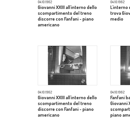
04.10.1962
04.10.1962
Giovanni XXIII all'interno dello
L'interno
scompartimento del treno
trova Gio
discorre con Fanfani - piano
medio
americano
04.10.1962
04.10.1962
Giovanni XXIII all'interno dello
Fanfani b
scompartimento del treno
Giovanni X
discorre con Fanfani - piano
scomparti
americano
piano am