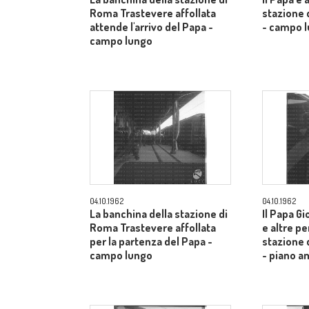
Roma Trastevere affollata
stazione 
attende l'arrivo del Papa -
- campo 
campo lungo
04.10.1962
04.10.1962
La banchina della stazione di
Il Papa Gi
Roma Trastevere affollata
e altre pe
per la partenza del Papa -
stazione 
campo lungo
- piano a