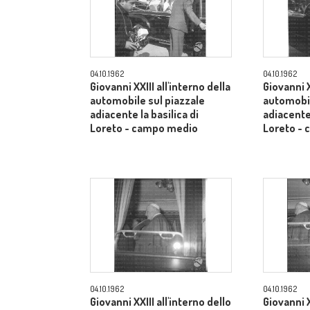
04.10.1962
04.10.1962
Giovanni XXIII all'interno della
Giovanni X
automobile sul piazzale
automobil
adiacente la basilica di
adiacente 
Loreto - campo medio
Loreto -
04.10.1962
04.10.1962
Giovanni XXIII all'interno dello
Giovanni X