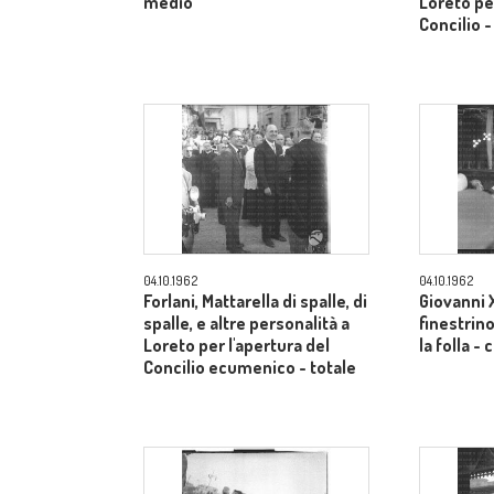
medio
Loreto per
Concilio 
04.10.1962
04.10.1962
Forlani, Mattarella di spalle, di
Giovanni X
spalle, e altre personalità a
finestrino
Loreto per l'apertura del
la folla 
Concilio ecumenico - totale