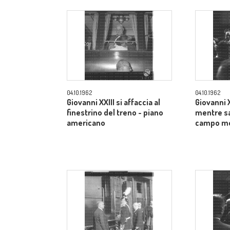
04.10.1962
04.10.1962
Giovanni XXIII si affaccia al
Giovanni XX
finestrino del treno - piano
mentre sa
americano
campo m