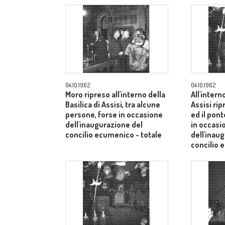
04.10.1962
04.10.1962
Moro ripreso all'interno della
All'intern
Basilica di Assisi, tra alcune
Assisi rip
persone, forse in occasione
ed il pont
dell'inaugurazione del
in occasi
concilio ecumenico - totale
dell'inau
concilio
medio