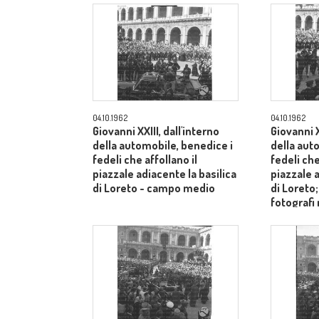
04.10.1962
04.10.1962
Giovanni XXIII, dall'interno
Giovanni X
della automobile, benedice i
della aut
fedeli che affollano il
fedeli che
piazzale adiacente la basilica
piazzale a
di Loreto - campo medio
di Loreto
fotografi
- campo 