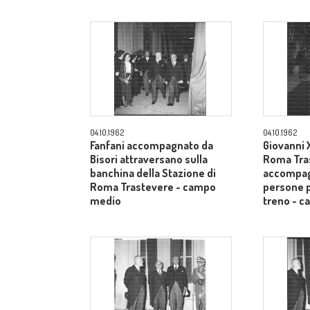
04.10.1962
04.10.1962
Fanfani accompagnato da
Giovanni X
Bisori attraversano sulla
Roma Tra
banchina della Stazione di
accompag
Roma Trastevere - campo
persone p
medio
treno - 