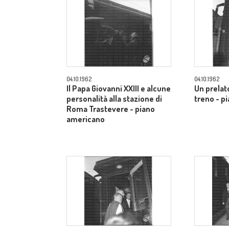
04.10.1962
04.10.1962
Il Papa Giovanni XXIII e alcune
Un prelato
personalità alla stazione di
treno - p
Roma Trastevere - piano
americano