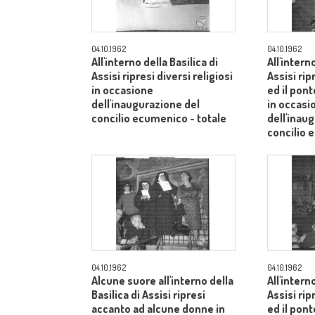
04.10.1962
04.10.1962
All'interno della Basilica di
All'intern
Assisi ripresi diversi religiosi
Assisi rip
in occasione
ed il pont
dell'inaugurazione del
in occasi
concilio ecumenico - totale
dell'inau
concilio 
04.10.1962
04.10.1962
Alcune suore all'interno della
All'intern
Basilica di Assisi ripresi
Assisi rip
accanto ad alcune donne in
ed il pont