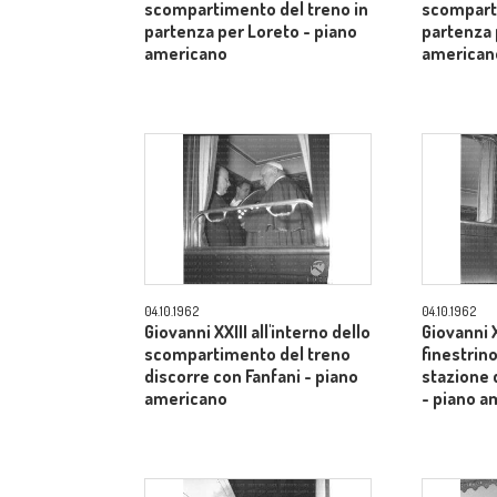
scompartimento del treno in
scomparti
partenza per Loreto - piano
partenza 
americano
american
04.10.1962
04.10.1962
Giovanni XXIII all'interno dello
Giovanni X
scompartimento del treno
finestrino
discorre con Fanfani - piano
stazione 
americano
- piano a