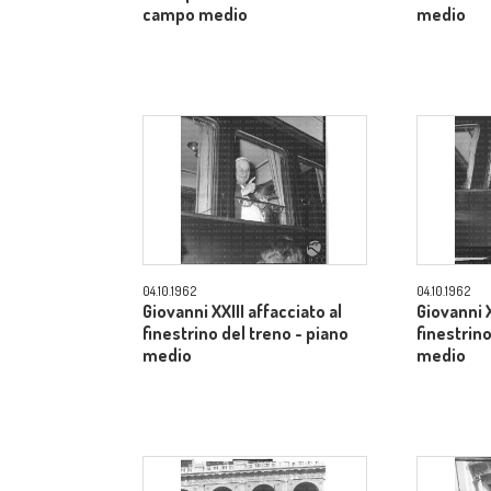
campo medio
medio
04.10.1962
04.10.1962
Giovanni XXIII affacciato al
Giovanni X
finestrino del treno - piano
finestrino
medio
medio