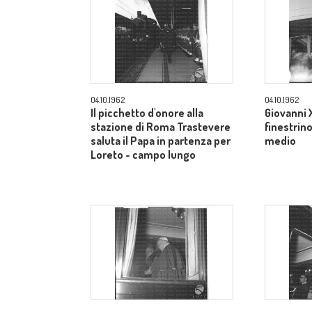
04.10.1962
04.10.1962
Il picchetto d'onore alla
Giovanni X
stazione di Roma Trastevere
finestrin
saluta il Papa in partenza per
medio
Loreto - campo lungo