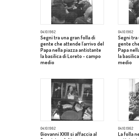
04.10.1962
04.10.1962
Segni tra una gran folla di
Segni tra 
gente che attende l'arrivo del
gente che
Papa nella piazza antistante
Papa nell
la basilica di Loreto - campo
la basilic
medio
medio
04.10.1962
04.10.1962
Giovanni XXIII si affaccia al
La folla n