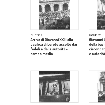
04.10.1962
04.10.1962
Arrivo di Giovanni XXIII alla
Giovanni X
basilica di Loreto accolto dai
della basi
fedeli e dalle autorità -
circondato
campo medio
e autorit