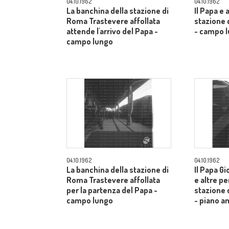
04.10.1962
04.10.1962
La banchina della stazione di
Il Papa e 
Roma Trastevere affollata
stazione 
attende l'arrivo del Papa -
- campo 
campo lungo
04.10.1962
04.10.1962
La banchina della stazione di
Il Papa Gi
Roma Trastevere affollata
e altre pe
per la partenza del Papa -
stazione 
campo lungo
- piano a