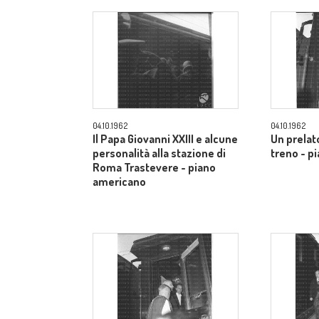
04.10.1962
04.10.1962
Il Papa Giovanni XXIII e alcune
Un prelato
personalità alla stazione di
treno - p
Roma Trastevere - piano
americano