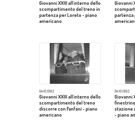
Giovanni XXIII all'interno dello
Giovanni X
scompartimento del treno in
scomparti
partenza per Loreto - piano
partenza 
americano
american
04.10.1962
04.10.1962
Giovanni XXIII all'interno dello
Giovanni X
scompartimento del treno
finestrino
discorre con Fanfani - piano
stazione 
americano
- piano a