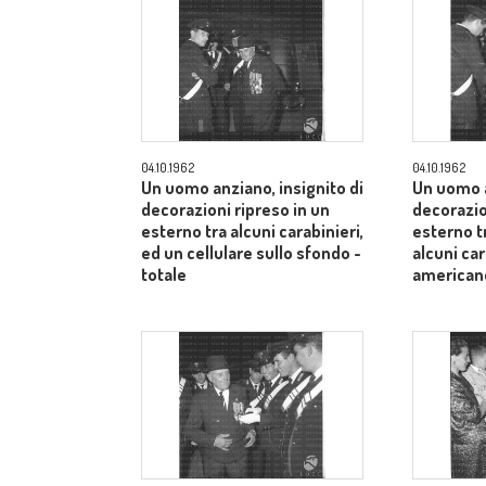
04.10.1962
04.10.1962
Un uomo anziano, insignito di
Un uomo a
decorazioni ripreso in un
decorazio
esterno tra alcuni carabinieri,
esterno t
ed un cellulare sullo sfondo -
alcuni car
totale
american