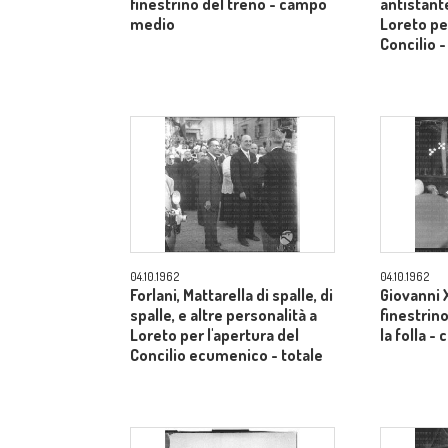
finestrino del treno - campo
antistante
medio
Loreto per
Concilio 
04.10.1962
04.10.1962
Forlani, Mattarella di spalle, di
Giovanni X
spalle, e altre personalità a
finestrino
Loreto per l'apertura del
la folla 
Concilio ecumenico - totale