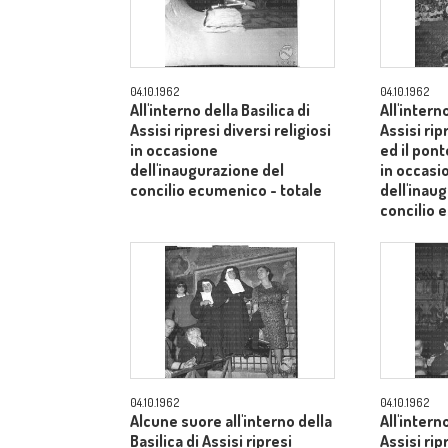
04.10.1962
04.10.1962
All'interno della Basilica di
All'intern
Assisi ripresi diversi religiosi
Assisi rip
in occasione
ed il pont
dell'inaugurazione del
in occasi
concilio ecumenico - totale
dell'inau
concilio 
04.10.1962
04.10.1962
Alcune suore all'interno della
All'intern
Basilica di Assisi ripresi
Assisi rip