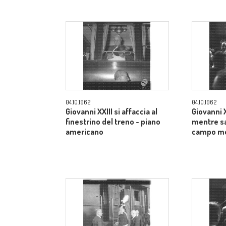
04.10.1962
04.10.1962
Giovanni XXIII si affaccia al
Giovanni XX
finestrino del treno - piano
mentre sa
americano
campo m