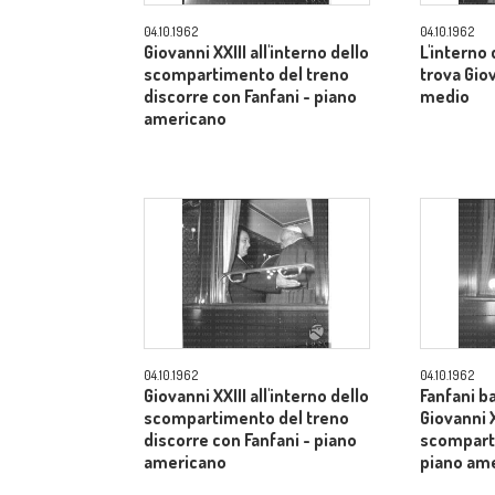
04.10.1962
04.10.1962
Giovanni XXIII all'interno dello
L'interno
scompartimento del treno
trova Gio
discorre con Fanfani - piano
medio
americano
04.10.1962
04.10.1962
Giovanni XXIII all'interno dello
Fanfani b
scompartimento del treno
Giovanni X
discorre con Fanfani - piano
scomparti
americano
piano am