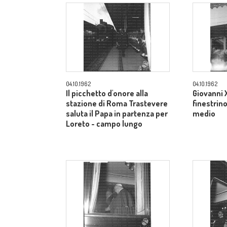
04.10.1962
04.10.1962
Il picchetto d'onore alla
Giovanni X
stazione di Roma Trastevere
finestrin
saluta il Papa in partenza per
medio
Loreto - campo lungo