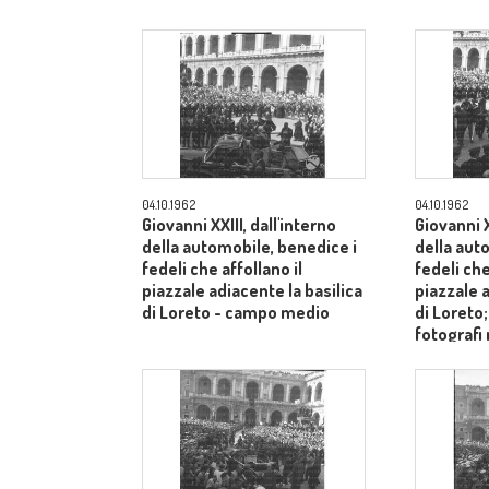
04.10.1962
04.10.1962
Giovanni XXIII, dall'interno
Giovanni X
della automobile, benedice i
della aut
fedeli che affollano il
fedeli che
piazzale adiacente la basilica
piazzale a
di Loreto - campo medio
di Loreto
fotografi
- campo 