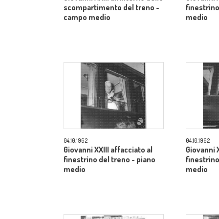
scompartimento del treno -
finestrino
campo medio
medio
04.10.1962
04.10.1962
Giovanni XXIII affacciato al
Giovanni X
finestrino del treno - piano
finestrino
medio
medio