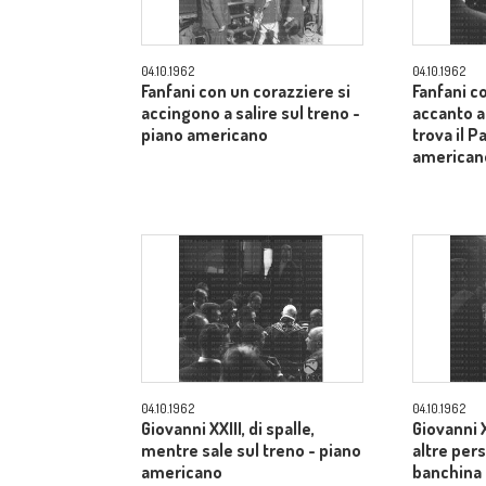
04.10.1962
04.10.1962
Fanfani con un corazziere si
Fanfani c
accingono a salire sul treno -
accanto a
piano americano
trova il P
american
04.10.1962
04.10.1962
Giovanni XXIII, di spalle,
Giovanni X
mentre sale sul treno - piano
altre pers
americano
banchina 