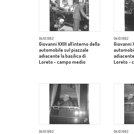
04.10.1962
04.10.1962
Giovanni XXIII all'interno della
Giovanni X
automobile sul piazzale
automobil
adiacente la basilica di
adiacente 
Loreto - campo medio
Loreto -
04.10.1962
04.10.1962