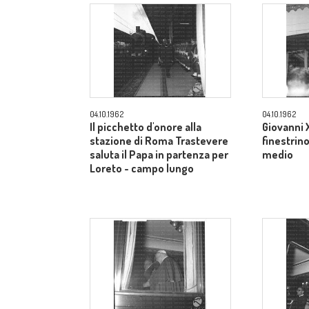
04.10.1962
04.10.1962
Il picchetto d'onore alla
Giovanni X
stazione di Roma Trastevere
finestrin
saluta il Papa in partenza per
medio
Loreto - campo lungo