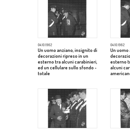
04.10.1962
04.10.1962
Un uomo anziano, insignito di
Un uomo a
decorazioni ripreso in un
decorazio
esterno tra alcuni carabinieri,
esterno t
ed un cellulare sullo sfondo -
alcuni car
totale
american