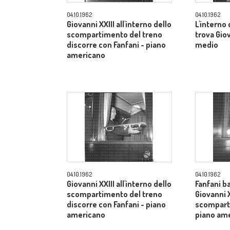
04.10.1962
04.10.1962
Giovanni XXIII all'interno dello
L'interno
scompartimento del treno
trova Gio
discorre con Fanfani - piano
medio
americano
04.10.1962
04.10.1962
Giovanni XXIII all'interno dello
Fanfani b
scompartimento del treno
Giovanni X
discorre con Fanfani - piano
scomparti
americano
piano am