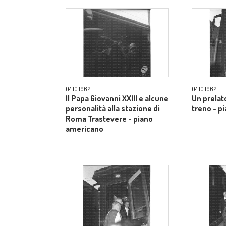
04.10.1962
04.10.1962
Il Papa Giovanni XXIII e alcune
Un prelato
personalità alla stazione di
treno - p
Roma Trastevere - piano
americano