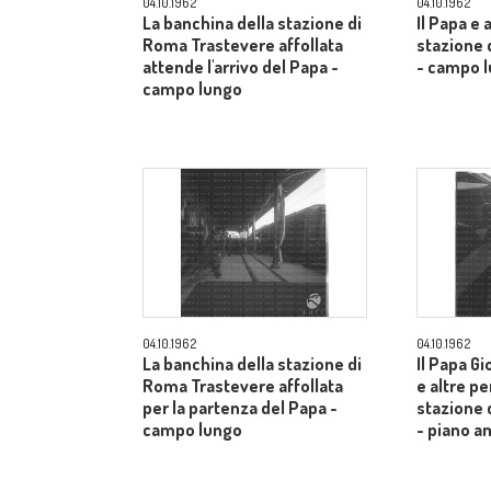
04.10.1962
04.10.1962
La banchina della stazione di
Il Papa e 
Roma Trastevere affollata
stazione 
attende l'arrivo del Papa -
- campo 
campo lungo
04.10.1962
04.10.1962
La banchina della stazione di
Il Papa Gi
Roma Trastevere affollata
e altre pe
per la partenza del Papa -
stazione 
campo lungo
- piano a