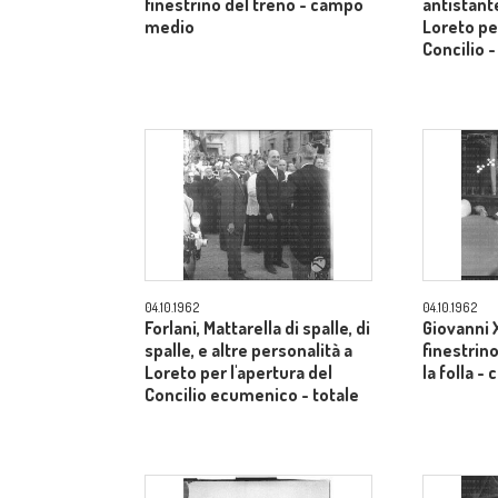
finestrino del treno - campo
antistante
medio
Loreto per
Concilio 
04.10.1962
04.10.1962
Forlani, Mattarella di spalle, di
Giovanni X
spalle, e altre personalità a
finestrino
Loreto per l'apertura del
la folla 
Concilio ecumenico - totale