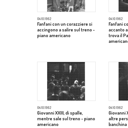
04.10.1962
04.10.1962
Fanfani con un corazziere si
Fanfani c
accingono a salire sul treno -
accanto a
piano americano
trova il P
american
04.10.1962
04.10.1962
Giovanni XXIII, di spalle,
Giovanni X
mentre sale sul treno - piano
altre pers
americano
banchina 