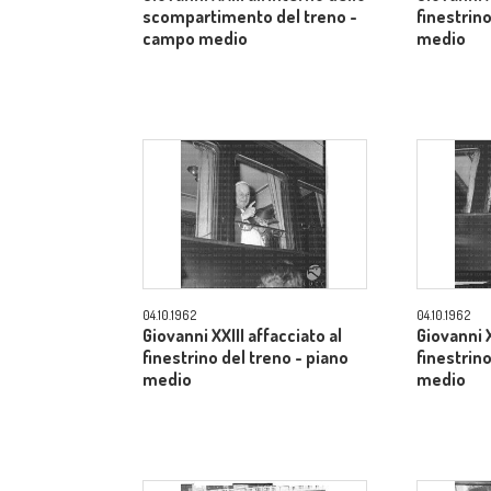
scompartimento del treno -
finestrino
campo medio
medio
04.10.1962
04.10.1962
Giovanni XXIII affacciato al
Giovanni X
finestrino del treno - piano
finestrino
medio
medio