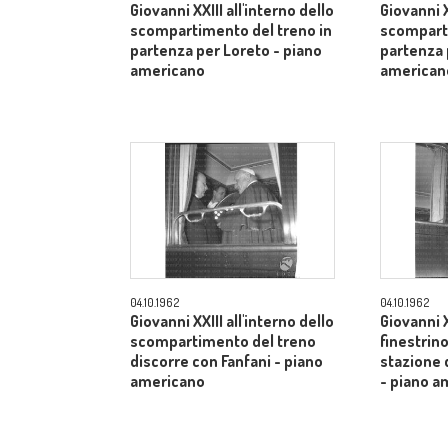
Giovanni XXIII all'interno dello
Giovanni X
scompartimento del treno in
scomparti
partenza per Loreto - piano
partenza 
americano
american
04.10.1962
04.10.1962
Giovanni XXIII all'interno dello
Giovanni X
scompartimento del treno
finestrino
discorre con Fanfani - piano
stazione 
americano
- piano a