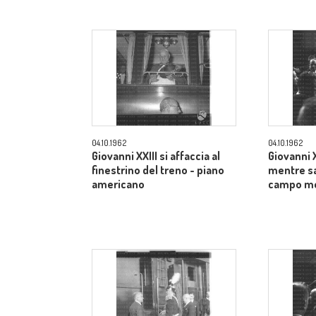
04.10.1962
04.10.1962
Giovanni XXIII si affaccia al
Giovanni XX
finestrino del treno - piano
mentre sa
americano
campo m