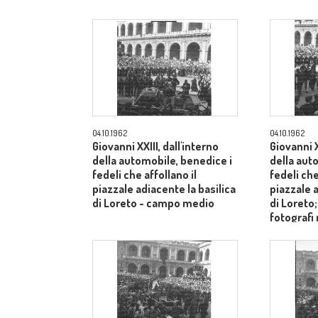
04.10.1962
04.10.1962
Giovanni XXIII, dall'interno
Giovanni X
della automobile, benedice i
della aut
fedeli che affollano il
fedeli che
piazzale adiacente la basilica
piazzale a
di Loreto - campo medio
di Loreto
fotografi
- campo 