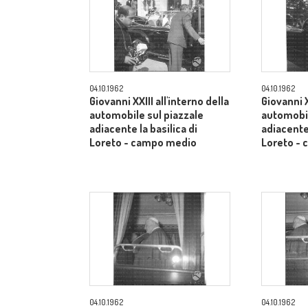
04.10.1962
04.10.1962
Giovanni XXIII all'interno della
Giovanni X
automobile sul piazzale
automobil
adiacente la basilica di
adiacente 
Loreto - campo medio
Loreto -
04.10.1962
04.10.1962