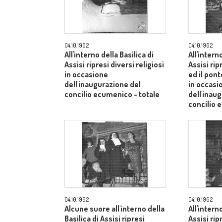
04.10.1962
04.10.1962
All'interno della Basilica di
All'intern
Assisi ripresi diversi religiosi
Assisi rip
in occasione
ed il pont
dell'inaugurazione del
in occasi
concilio ecumenico - totale
dell'inau
concilio 
04.10.1962
04.10.1962
Alcune suore all'interno della
All'intern
Basilica di Assisi ripresi
Assisi rip