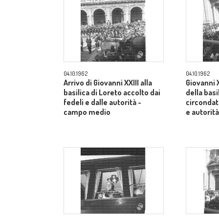
04.10.1962
04.10.1962
Arrivo di Giovanni XXIII alla
Giovanni X
basilica di Loreto accolto dai
della basi
fedeli e dalle autorità -
circondato
campo medio
e autorit