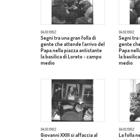
04.10.1962
04.10.1962
Segni tra una gran folla di
Segni tra 
gente che attende l'arrivo del
gente che
Papa nella piazza antistante
Papa nell
la basilica di Loreto - campo
la basilic
medio
medio
04.10.1962
04.10.1962
Giovanni XXIII si affaccia al
La folla n