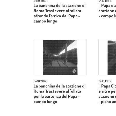
04.10.1962
04.10.1962
La banchina della stazione di
Il Papa e 
Roma Trastevere affollata
stazione 
attende l'arrivo del Papa -
- campo 
campo lungo
04.10.1962
04.10.1962
La banchina della stazione di
Il Papa Gi
Roma Trastevere affollata
e altre pe
per la partenza del Papa -
stazione 
campo lungo
- piano a