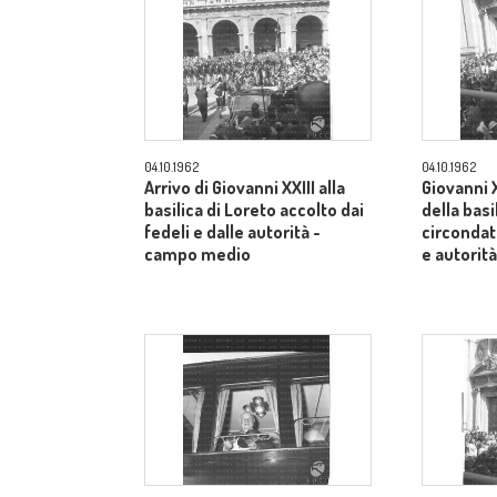
04.10.1962
04.10.1962
Arrivo di Giovanni XXIII alla
Giovanni X
basilica di Loreto accolto dai
della basi
fedeli e dalle autorità -
circondato
campo medio
e autorit