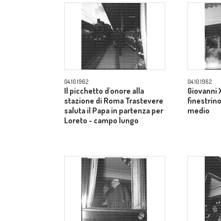
04.10.1962
04.10.1962
Il picchetto d'onore alla
Giovanni X
stazione di Roma Trastevere
finestrin
saluta il Papa in partenza per
medio
Loreto - campo lungo