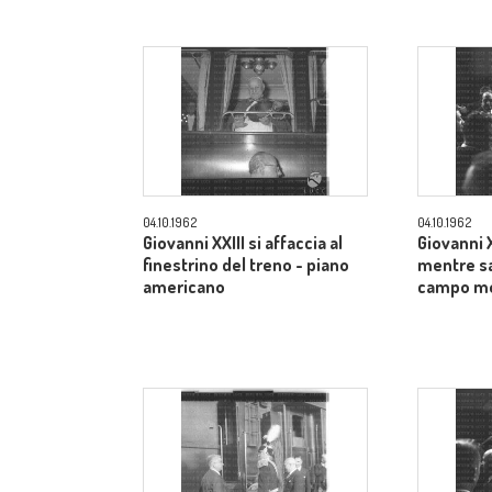
04.10.1962
04.10.1962
Giovanni XXIII si affaccia al
Giovanni XX
finestrino del treno - piano
mentre sa
americano
campo m