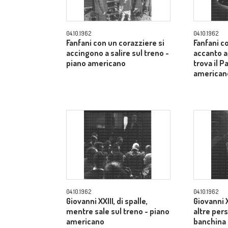
04.10.1962
04.10.1962
Fanfani con un corazziere si
Fanfani c
accingono a salire sul treno -
accanto a
piano americano
trova il P
american
04.10.1962
04.10.1962
Giovanni XXIII, di spalle,
Giovanni X
mentre sale sul treno - piano
altre pers
americano
banchina 