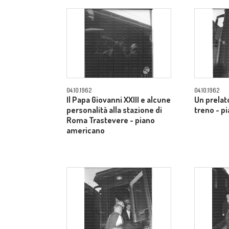
04.10.1962
04.10.1962
Il Papa Giovanni XXIII e alcune
Un prelato
personalità alla stazione di
treno - p
Roma Trastevere - piano
americano