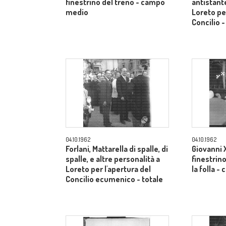
finestrino del treno - campo
antistante
medio
Loreto per
Concilio 
04.10.1962
04.10.1962
Forlani, Mattarella di spalle, di
Giovanni X
spalle, e altre personalità a
finestrino
Loreto per l'apertura del
la folla 
Concilio ecumenico - totale