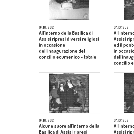
04.10.1962
04.10.1962
All'interno della Basilica di
All'intern
Assisi ripresi diversi religiosi
Assisi rip
in occasione
ed il pont
dell'inaugurazione del
in occasi
concilio ecumenico - totale
dell'inau
concilio 
04.10.1962
04.10.1962
Alcune suore all'interno della
All'intern
Basilica di Assisi ripresi
Assisi rip