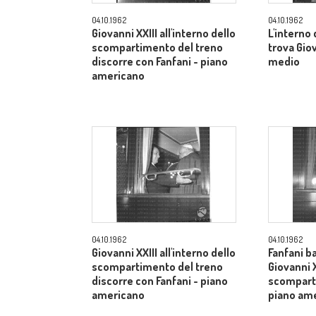
04.10.1962
04.10.1962
Giovanni XXIII all'interno dello
L'interno
scompartimento del treno
trova Gio
discorre con Fanfani - piano
medio
americano
04.10.1962
04.10.1962
Giovanni XXIII all'interno dello
Fanfani b
scompartimento del treno
Giovanni X
discorre con Fanfani - piano
scomparti
americano
piano am