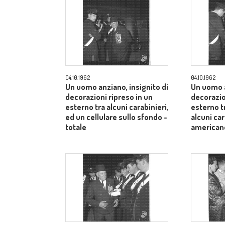
04.10.1962
04.10.1962
Un uomo anziano, insignito di
Un uomo a
decorazioni ripreso in un
decorazio
esterno tra alcuni carabinieri,
esterno t
ed un cellulare sullo sfondo -
alcuni car
totale
american