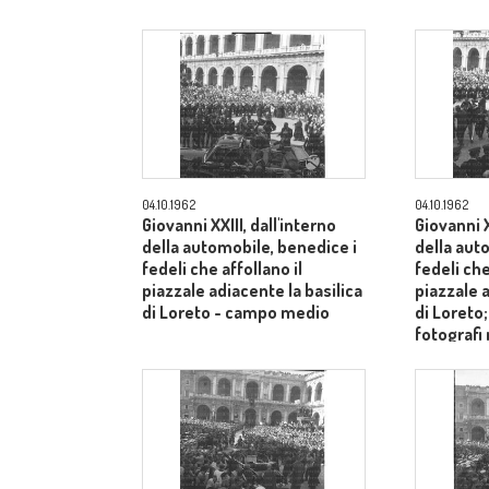
04.10.1962
04.10.1962
Giovanni XXIII, dall'interno
Giovanni X
della automobile, benedice i
della aut
fedeli che affollano il
fedeli che
piazzale adiacente la basilica
piazzale a
di Loreto - campo medio
di Loreto
fotografi
- campo 