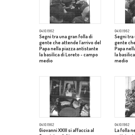
04.10.1962
04.10.1962
Segni tra una gran folla di
Segni tra 
gente che attende l'arrivo del
gente che
Papa nella piazza antistante
Papa nell
la basilica di Loreto - campo
la basilic
medio
medio
04.10.1962
04.10.1962
Giovanni XXIII si affaccia al
La folla n