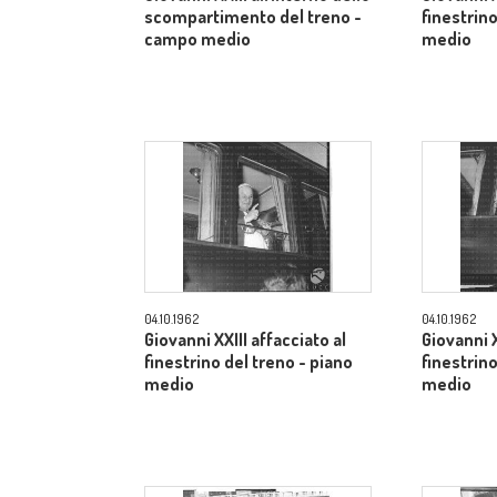
scompartimento del treno -
finestrino
campo medio
medio
04.10.1962
04.10.1962
Giovanni XXIII affacciato al
Giovanni X
finestrino del treno - piano
finestrino
medio
medio