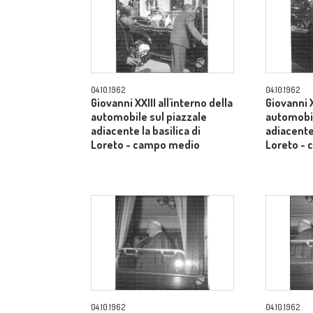
04.10.1962
04.10.1962
Giovanni XXIII all'interno della
Giovanni X
automobile sul piazzale
automobil
adiacente la basilica di
adiacente 
Loreto - campo medio
Loreto -
04.10.1962
04.10.1962