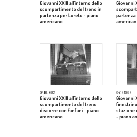
Giovanni XXIII all'interno dello
Giovanni X
scompartimento del treno in
scomparti
partenza per Loreto - piano
partenza 
americano
american
04.10.1962
04.10.1962
Giovanni XXIII all'interno dello
Giovanni X
scompartimento del treno
finestrino
discorre con Fanfani - piano
stazione 
americano
- piano a