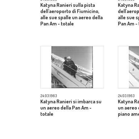
Katyna Ranieri sulla pista
Katyna Ran
dell'aeroporto di Fiumicino,
dell'aerop
alle sue spalle un aereo della
alle sue s
Pan Am - totale
Pan Am - 
24.03.1963
24.03.1963
Katyna Ranieri si imbarca su
Katyna Ra
un aereo della Pan Am -
un aereo 
totale
piano am