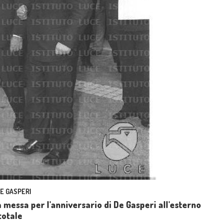
DE GASPERI
a messa per l'anniversario di De Gasperi all'esterno
totale