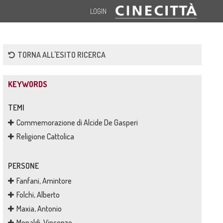
LOGIN
TORNA ALL'ESITO RICERCA
KEYWORDS
TEMI
Commemorazione di Alcide De Gasperi
Religione Cattolica
PERSONE
Fanfani, Amintore
Folchi, Alberto
Maxia, Antonio
Monaldi, Vincenzo