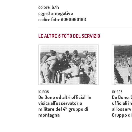
colore:
b/n
oggetto:
negativo
codice foto:
AO00000103
LE ALTRE
5
FOTO DEL SERVIZIO
10.1935
10.1935
De Bono ed altri ufficiali in
De Bono, 
visita all'osservatorio
ufficiali i
militare del 4° gruppo di
all'osserv
montagna
Gruppo d