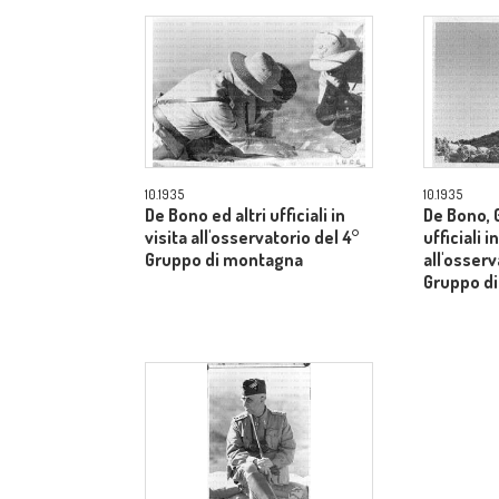
10.1935
10.1935
De Bono ed altri ufficiali in
De Bono, 
visita all'osservatorio del 4°
ufficiali i
Gruppo di montagna
all'osserv
Gruppo d