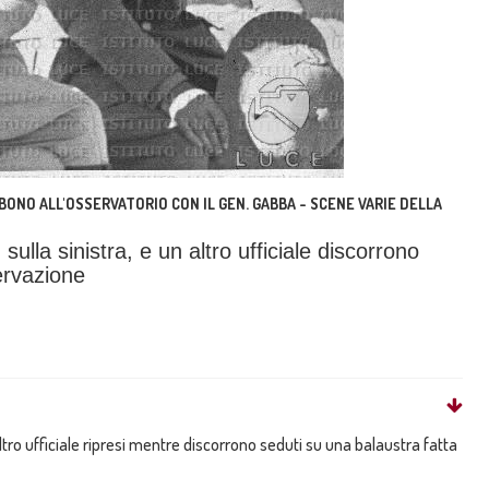
BONO ALL'OSSERVATORIO CON IL GEN. GABBA - SCENE VARIE DELLA
ulla sinistra, e un altro ufficiale discorrono
ervazione
altro ufficiale ripresi mentre discorrono seduti su una balaustra fatta