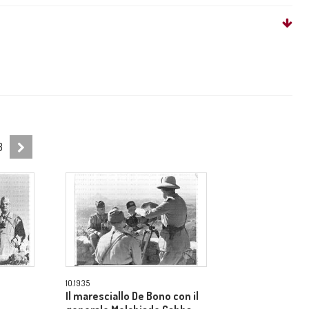
3
10.1935
Il maresciallo De Bono con il