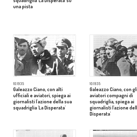
squadriglia 'La Disperata' su
una pista
10.1935
10.1935
Galeazzo Ciano, con alti
Galeazzo Ciano, con gl
ufficiali e aviatori, spiega ai
aviatori compagni di
giornalisti l'azione della sua
squadriglia, spiega ai
squadriglia 'La Disperata'
giornalisti l'azione dell
Disperata'