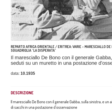
REPARTO AFRICA ORIENTALE / ERITREA: VARIE - MARESCIALLO DE 
SQUADRIGLIA "LA DISPERATA"
Il maresciallo De Bono con il generale Gabba, s
seduti su un muretto in una postazione d'oss
data:
10.1935
DESCRIZIONE
Il maresciallo De Bono con il generale Gabba, sulla sinistra, e un 
di sacchi in una postazione d'osservazione