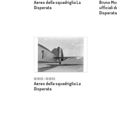
Aereo della squadriglia La
Bruno Mus
Disperata
ufficiali 
Disperata
10.1935 - 10.1935
Aereo della squadriglia La
Disperata