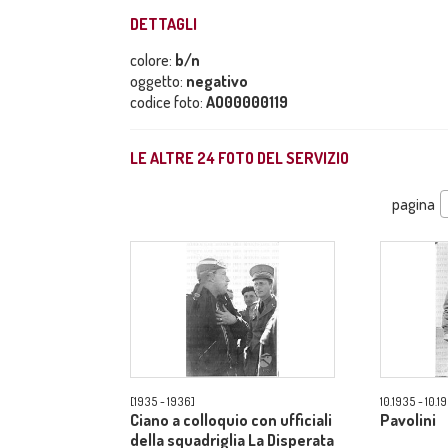
DETTAGLI
colore:
b/n
oggetto:
negativo
codice foto:
AO00000119
LE ALTRE
24
FOTO DEL SERVIZIO
pagina
[1935 - 1936]
10.1935 - 10.1
Ciano a colloquio con ufficiali
Pavolini
della squadriglia La Disperata