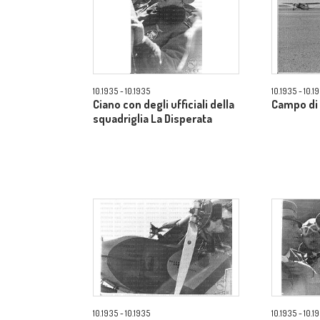
10.1935 - 10.1935
10.1935 - 10.1
Ciano con degli ufficiali della
Campo di 
squadriglia La Disperata
10.1935 - 10.1935
10.1935 - 10.1