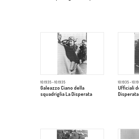
10.1935 - 10.1935
10.1935 - 10.1
Galeazzo Ciano della
Ufficiali 
squadriglia La Disperata
Disperata