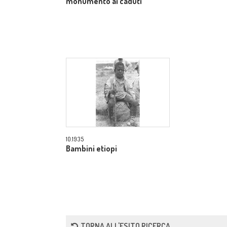
monumento ai caduti
10.1935
Bambini etiopi
TORNA ALL'ESITO RICERCA