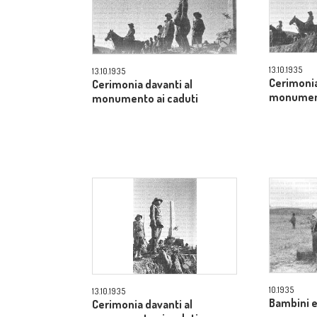
13.10.1935
13.10.1935
Cerimonia
Cerimonia davanti al
monument
monumento ai caduti
10.1935
13.10.1935
Bambini e
Cerimonia davanti al