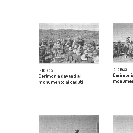
13.10.1935
13.10.1935
Cerimonia
Cerimonia davanti al
monument
monumento ai caduti