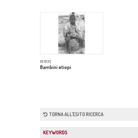
10.1935
Bambini etiopi
TORNA ALL'ESITO RICERCA
KEYWORDS