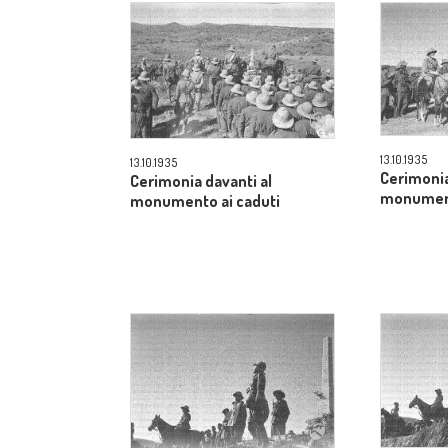
13.10.1935
13.10.1935
Cerimonia
Cerimonia davanti al
monument
monumento ai caduti