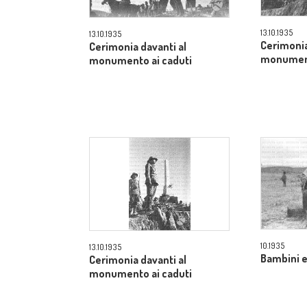
13.10.1935
13.10.1935
Cerimonia
Cerimonia davanti al
monument
monumento ai caduti
10.1935
13.10.1935
Bambini e
Cerimonia davanti al
monumento ai caduti