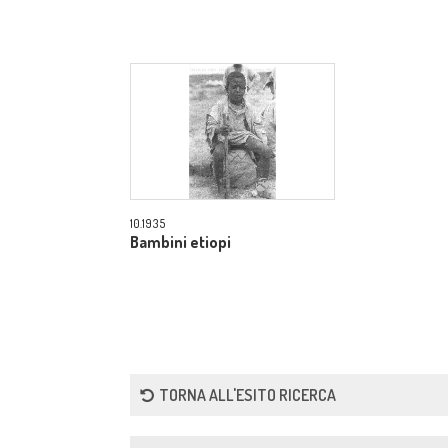
10.1935
Bambini etiopi
TORNA ALL'ESITO RICERCA