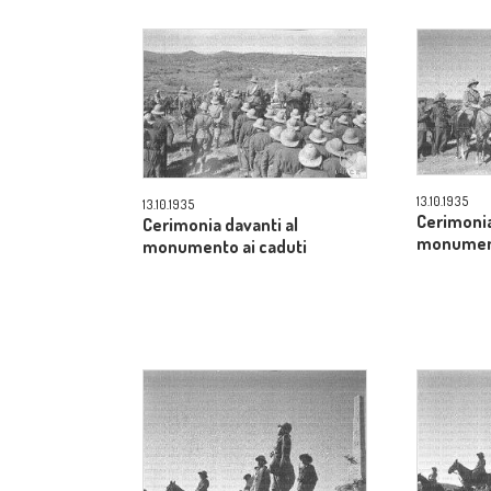
13.10.1935
13.10.1935
Cerimonia
Cerimonia davanti al
monument
monumento ai caduti