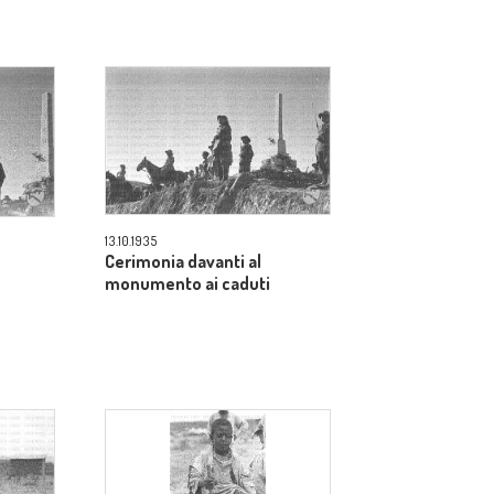
13.10.1935
Cerimonia davanti al
monumento ai caduti