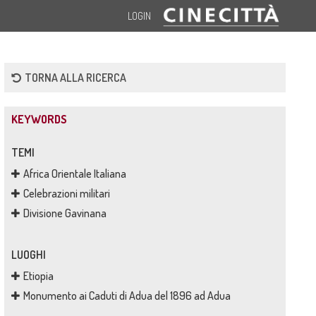
LOGIN
TORNA ALLA RICERCA
KEYWORDS
TEMI
Africa Orientale Italiana
Celebrazioni militari
Divisione Gavinana
LUOGHI
Etiopia
Monumento ai Caduti di Adua del 1896 ad Adua