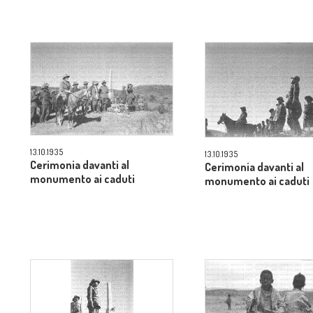
13.10.1935
13.10.1935
Cerimonia davanti al
Cerimonia davanti al
monumento ai caduti
monumento ai caduti