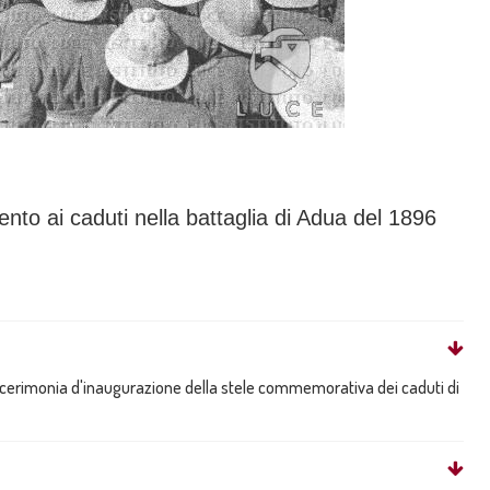
o ai caduti nella battaglia di Adua del 1896
alla cerimonia d'inaugurazione della stele commemorativa dei caduti di