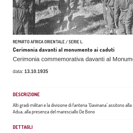
REPARTO AFRICA ORIENTALE / SERIE L.
Cerimonia davanti al monumento ai caduti
Cerimonia commemorativa davanti al Monument
data:
13.10.1935
DESCRIZIONE
Alti gradi militari e la divisione di fanteria 'Gavinana' assitono 
Adua, alla presenza del maresciallo De Bono
DETTAGLI