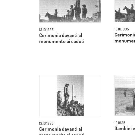
13.10.1935
13.10.1935
Cerimonia
Cerimonia davanti al
monument
monumento ai caduti
10.1935
13.10.1935
Bambini e
Cerimonia davanti al