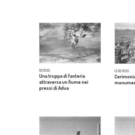
10.1935
13.10.1935
Una truppa di fanteria
Cerimonia
attraversa un fiume nei
monument
pressi di Adua