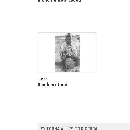
monumento ai caduti
10.1935
Bambini etiopi
TORNA ALL'ESITO RICERCA