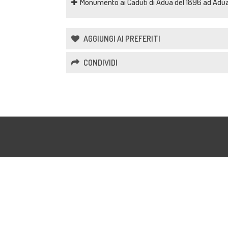
Monumento ai Caduti di Adua del 1896 ad Adu
AGGIUNGI AI PREFERITI
CONDIVIDI