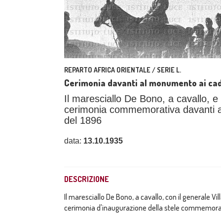
REPARTO AFRICA ORIENTALE / SERIE L.
Cerimonia davanti al monumento ai cad
Il maresciallo De Bono, a cavallo, e 
cerimonia commemorativa davanti al
del 1896
data:
13.10.1935
DESCRIZIONE
Il maresciallo De Bono, a cavallo, con il generale Vil
cerimonia d'inaugurazione della stele commemorat