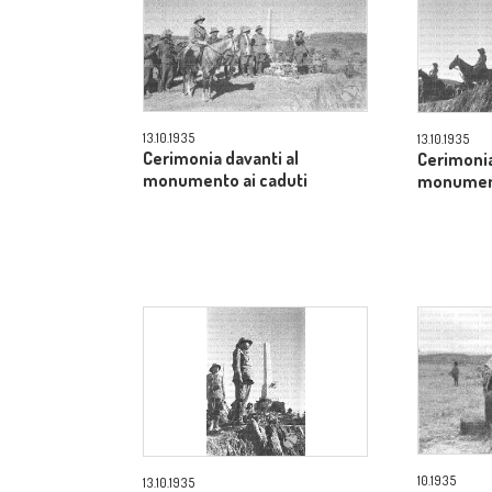
13.10.1935
13.10.1935
Cerimonia davanti al
Cerimonia
monumento ai caduti
monument
10.1935
13.10.1935