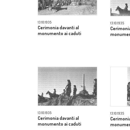
13.10.1935
13.10.1935
Cerimonia davanti al
Cerimonia
monumento ai caduti
monument
13.10.1935
13.10.1935
Cerimonia davanti al
Cerimonia
monumento ai caduti
monument