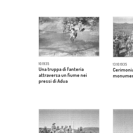
10.1935
13.10.1935
Una truppa di fanteria
Cerimonia
attraversa un fiume nei
monument
pressi di Adua