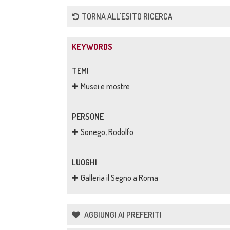
pittori - piano americano
TORNA ALL'ESITO RICERCA
KEYWORDS
TEMI
Musei e mostre
PERSONE
Sonego, Rodolfo
LUOGHI
Galleria il Segno a Roma
AGGIUNGI AI PREFERITI