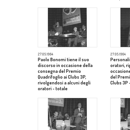
27.05.1964
27.05.1964
Paolo Bonomi tiene il suo
Personalit
discorso in occasione della
oratori, r
consegna del Premio
occasione
Quadrifoglio ai Clubs 3P,
del Premi
rivolgendosi a alcuni degli
Clubs 3P 
oratori - totale