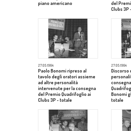
piano americano
del Premi
Clubs 3P 
27.05.1964
27.05.1964
Paolo Bonomi ripreso al
Discorso 
tavolo degli oratori assieme
personali
ad altre personalità
consegna
intervenute per la consegna
Quadrifogl
del Premio Quadrifoglio ai
Bonomi gl
Clubs 3P - totale
totale