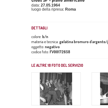
Clubs 3P - piano americano
data:
27.05.1964
luogo della ripresa:
Roma
DETTAGLI
colore:
b/n
materia e tecnica:
gelatina bromuro d'argento/p
oggetto:
negativo
codice foto:
FV00172658
LE ALTRE
18
FOTO DEL SERVIZIO