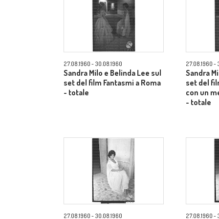
27.08.1960 - 30.08.1960
27.08.1960 - 
Sandra Milo e Belinda Lee sul
Sandra Mi
set del film Fantasmi a Roma
set del f
- totale
con un m
- totale
27.08.1960 - 30.08.1960
27.08.1960 - 