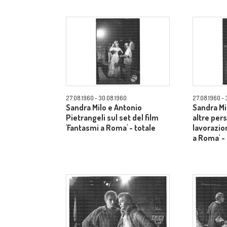
27.08.1960 - 30.08.1960
27.08.1960 - 
Sandra Milo e Antonio
Sandra Mi
Pietrangeli sul set del film
altre per
'Fantasmi a Roma' - totale
lavorazio
a Roma' -