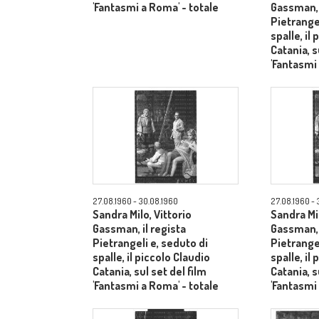
'Fantasmi a Roma' - totale
Gassman, 
Pietrangel
spalle, il
Catania, s
'Fantasmi
27.08.1960 - 30.08.1960
27.08.1960 - 
Sandra Milo, Vittorio
Sandra Mil
Gassman, il regista
Gassman, 
Pietrangeli e, seduto di
Pietrangel
spalle, il piccolo Claudio
spalle, il
Catania, sul set del film
Catania, s
'Fantasmi a Roma' - totale
'Fantasmi