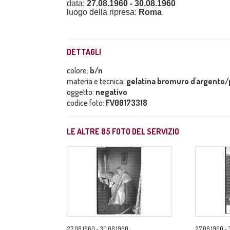
data:
27.08.1960 - 30.08.1960
luogo della ripresa:
Roma
DETTAGLI
colore:
b/n
materia e tecnica:
gelatina bromuro d'argento/p
oggetto:
negativo
codice foto:
FV00173318
LE ALTRE
85
FOTO DEL SERVIZIO
27.08.1960 - 30.08.1960
27.08.1960 - 