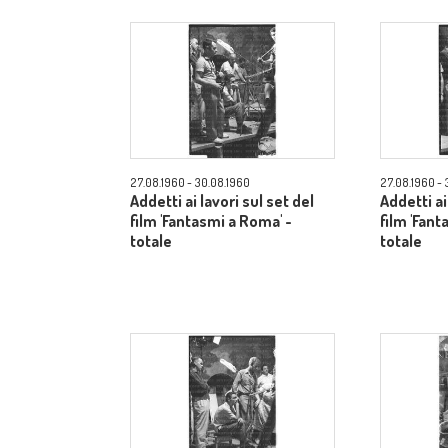
27.08.1960 - 30.08.1960
27.08.1960 - 
Addetti ai lavori sul set del
Addetti ai
film 'Fantasmi a Roma' -
film 'Fant
totale
totale