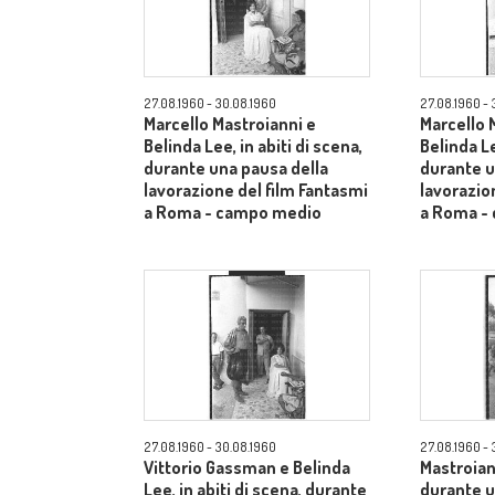
27.08.1960 - 30.08.1960
27.08.1960 - 
Marcello Mastroianni e
Marcello 
Belinda Lee, in abiti di scena,
Belinda Le
durante una pausa della
durante u
lavorazione del film Fantasmi
lavorazio
a Roma - campo medio
a Roma -
27.08.1960 - 30.08.1960
27.08.1960 - 
Vittorio Gassman e Belinda
Mastroiann
Lee, in abiti di scena, durante
durante u