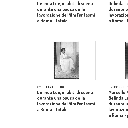
Belinda Lee, in abiti di scena,
Belinda Le
durante una pausa della
durante u
lavorazione del film Fantasmi
lavorazio
a Roma - totale
a Roma - 
27.08.1960 - 30.08.1960
27.08.1960 - 
Belinda Lee, in abiti di scena,
Marcello 
durante una pausa della
Belinda Le
lavorazione del film Fantasmi
durante u
a Roma - totale
lavorazio
a Roma -