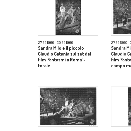
27.08.1960 - 30.08.1960
27.08.1960 - 
Sandra Milo e il piccolo
Sandra Mil
Claudio Catania sul set del
Claudio Ca
film 'Fantasmi a Roma' -
film 'Fant
totale
campo m