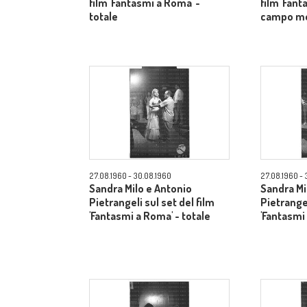
film 'Fantasmi a Roma' -
film 'Fant
totale
campo m
27.08.1960 - 30.08.1960
27.08.1960 - 
Sandra Milo e Antonio
Sandra Mi
Pietrangeli sul set del film
Pietrangel
'Fantasmi a Roma' - totale
'Fantasmi