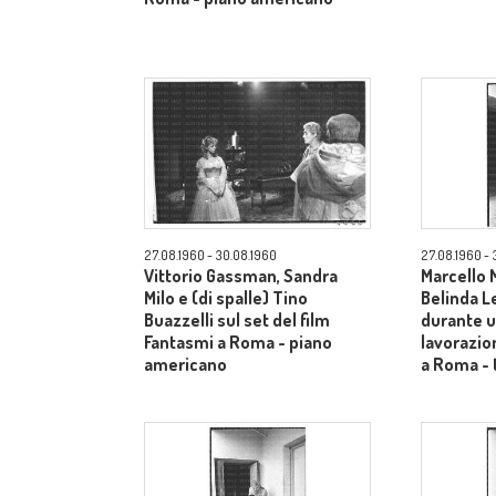
27.08.1960 - 30.08.1960
27.08.1960 - 
Vittorio Gassman, Sandra
Marcello 
Milo e (di spalle) Tino
Belinda Le
Buazzelli sul set del film
durante u
Fantasmi a Roma - piano
lavorazio
americano
a Roma - 