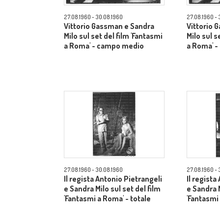
27.08.1960 - 30.08.1960
27.08.1960 - 
Vittorio Gassman e Sandra
Vittorio 
Milo sul set del film 'Fantasmi
Milo sul s
a Roma' - campo medio
a Roma' 
27.08.1960 - 30.08.1960
27.08.1960 - 
Il regista Antonio Pietrangeli
Il regista
e Sandra Milo sul set del film
e Sandra M
'Fantasmi a Roma' - totale
'Fantasmi