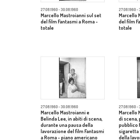
27.08.1960 - 30.08.1960
27.08.1960 - 
Marcello Mastroianni sul set
Marcello 
del film Fantasmi a Roma -
del film 
totale
totale
27.08.1960 - 30.08.1960
27.08.1960 - 
Marcello Mastroianni e
Marcello M
Belinda Lee, in abiti di scena,
di scena, 
durante una pausa della
pubblico
lavorazione del film Fantasmi
sigaretta
a Roma - piano americano
della lavo