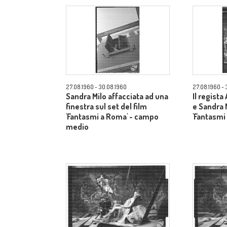
27.08.1960 - 30.08.1960
27.08.1960 - 
Sandra Milo affacciata ad una
Il regista
finestra sul set del film
e Sandra M
'Fantasmi a Roma' - campo
'Fantasmi
medio