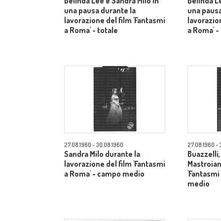
Belinda Lee e Sandra Milo in
Belinda L
una pausa durante la
una pausa
lavorazione del film 'Fantasmi
lavorazio
a Roma' - totale
a Roma' -
27.08.1960 - 30.08.1960
27.08.1960 - 
Sandra Milo durante la
Buazzelli
lavorazione del film 'Fantasmi
Mastroiann
a Roma' - campo medio
'Fantasmi
medio