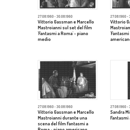
27.08.1960 - 30.08.1960
27.08.1960 - 
Vittorio Gassman e Marcello
Vittorio 
Mastroianni sul set del film
Mastroiann
'Fantasmi a Roma' - piano
'Fantasmi
medio
american
27.08.1960 - 30.08.1960
27.08.1960 - 
Vittorio Gassman e Marcello
Sandra Mil
Mastroianni durante una
Fantasmi 
scena del film Fantasmi a
Roma - piano americano