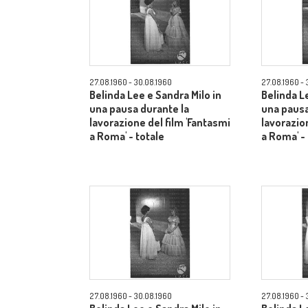
27.08.1960 - 30.08.1960
27.08.1960 - 
Belinda Lee e Sandra Milo in
Belinda L
una pausa durante la
una pausa
lavorazione del film 'Fantasmi
lavorazio
a Roma' - totale
a Roma' -
27.08.1960 - 30.08.1960
27.08.1960 - 