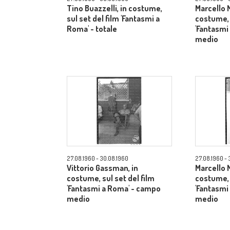
Tino Buazzelli, in costume,
Marcello M
sul set del film 'Fantasmi a
costume, 
Roma' - totale
'Fantasmi
medio
27.08.1960 - 30.08.1960
27.08.1960 - 
Vittorio Gassman, in
Marcello M
costume, sul set del film
costume, 
'Fantasmi a Roma' - campo
'Fantasmi
medio
medio