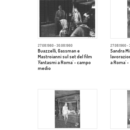
27.08.1960 - 30.08.1960
27.08.1960 - 
Buazzelli, Gassman e
Sandra Mi
Mastroianni sul set del film
lavorazio
'Fantasmi a Roma' - campo
a Roma' 
medio