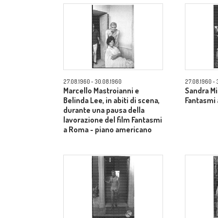
27.08.1960 - 30.08.1960
27.08.1960 - 
Marcello Mastroianni e
Sandra Mil
Belinda Lee, in abiti di scena,
Fantasmi 
durante una pausa della
lavorazione del film Fantasmi
a Roma - piano americano