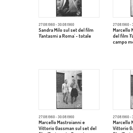
27.08.1960 - 30.08.1960
27.08.1960 - 
Sandra Milo sul set del film
Marcello 
'Fantasmi a Roma' - totale
del film '
campo m
27.08.1960 - 30.08.1960
27.08.1960 - 
Marcello Mastroianni e
Marcello 
Vittorio Gassman sul set del
Vittorio 