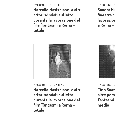
27.08.1960 - 30.08.1960
27.08.1960 - 
Marcello Mastroianni e altri
Sandra Mi
attori sdraiati sul letto
finestra d
durante la lavorazione del
lavorazio
film 'Fantasmi a Roma' -
a Roma' 
totale
27.08.1960 - 30.08.1960
27.08.1960 - 
Marcello Mastroianni e altri
Tino Buazz
attori sdraiati sul letto
altre pers
durante la lavorazione del
'Fantasmi
film 'Fantasmi a Roma' -
medio
totale