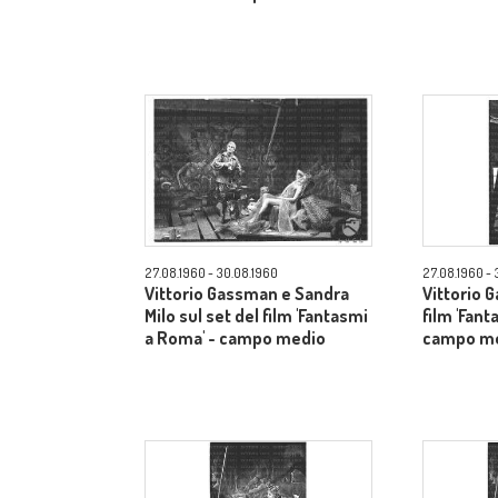
27.08.1960 - 30.08.1960
27.08.1960 - 
Vittorio Gassman e Sandra
Vittorio 
Milo sul set del film 'Fantasmi
film 'Fant
a Roma' - campo medio
campo m