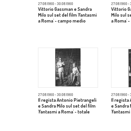
27.08.1960 - 30.08.1960
27.08.1960 - 
Vittorio Gassman e Sandra
Vittorio 
Milo sul set del film 'Fantasmi
Milo sul s
a Roma' - campo medio
a Roma' 
27.08.1960 - 30.08.1960
27.08.1960 - 
Il regista Antonio Pietrangeli
Il regista
e Sandra Milo sul set del film
e Sandra M
'Fantasmi a Roma' - totale
'Fantasmi