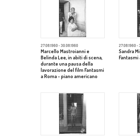
27.08.1960 - 30.08.1960
27.08.1960 - 
Marcello Mastroianni e
Sandra Mil
Belinda Lee, in abiti di scena,
Fantasmi 
durante una pausa della
lavorazione del film Fantasmi
a Roma - piano americano