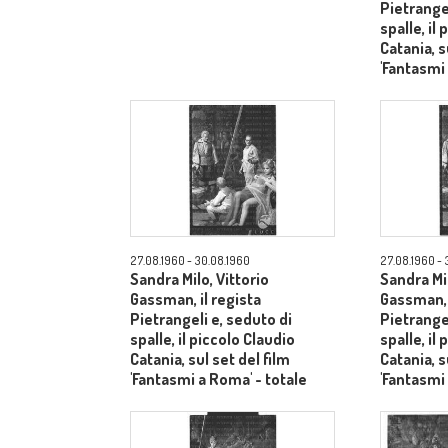
Pietrangel
spalle, il
Catania, s
'Fantasmi
27.08.1960 - 30.08.1960
27.08.1960 - 
Sandra Milo, Vittorio
Sandra Mil
Gassman, il regista
Gassman, 
Pietrangeli e, seduto di
Pietrangel
spalle, il piccolo Claudio
spalle, il
Catania, sul set del film
Catania, s
'Fantasmi a Roma' - totale
'Fantasmi