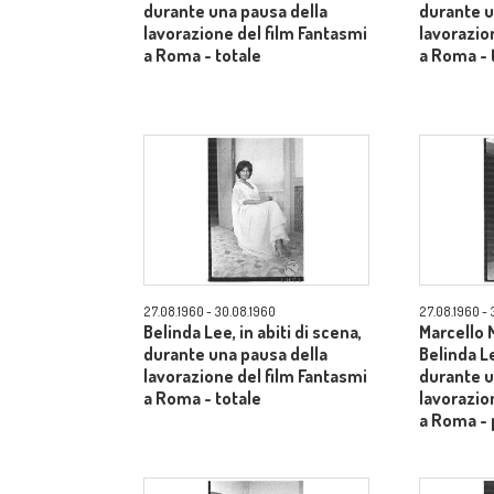
durante una pausa della
durante u
lavorazione del film Fantasmi
lavorazio
a Roma - totale
a Roma - 
27.08.1960 - 30.08.1960
27.08.1960 - 
Belinda Lee, in abiti di scena,
Marcello 
durante una pausa della
Belinda Le
lavorazione del film Fantasmi
durante u
a Roma - totale
lavorazio
a Roma -