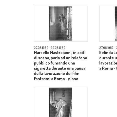
american
27.08.1960 - 30.08.1960
27.08.1960 - 
Marcello Mastroianni, in abiti
Belinda Le
di scena, parla ad un telefono
durante u
pubblico fumando una
lavorazio
sigaretta durante una pausa
a Roma - 
della lavorazione del film
Fantasmi a Roma - piano
americano