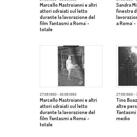
Marcello Mastroianni e altri
Sandra Mi
attori sdraiati sul letto
finestra d
durante la lavorazione del
lavorazio
film 'Fantasmi a Roma' -
a Roma' 
totale
27.08.1960 - 30.08.1960
27.08.1960 - 
Marcello Mastroianni e altri
Tino Buazz
attori sdraiati sul letto
altre pers
durante la lavorazione del
'Fantasmi
film 'Fantasmi a Roma' -
medio
totale