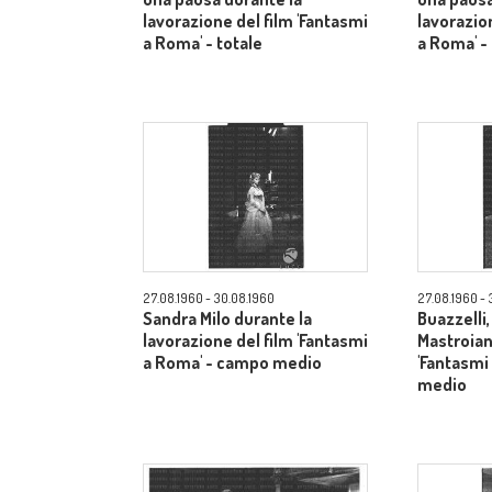
lavorazione del film 'Fantasmi
lavorazio
a Roma' - totale
a Roma' -
27.08.1960 - 30.08.1960
27.08.1960 - 
Sandra Milo durante la
Buazzelli
lavorazione del film 'Fantasmi
Mastroiann
a Roma' - campo medio
'Fantasmi
medio