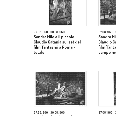
27.08.1960 - 30.08.1960
27.08.1960 - 
Sandra Milo e il piccolo
Sandra Mil
Claudio Catania sul set del
Claudio Ca
film 'Fantasmi a Roma' -
film 'Fant
totale
campo m
27.08.1960 - 30.08.1960
27.08.1960 - 