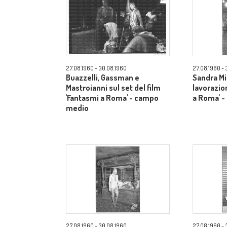
27.08.1960 - 30.08.1960
27.08.1960 - 
Buazzelli, Gassman e
Sandra Mi
Mastroianni sul set del film
lavorazio
'Fantasmi a Roma' - campo
a Roma' 
medio
27.08.1960 - 30.08.1960
27.08.1960 - 