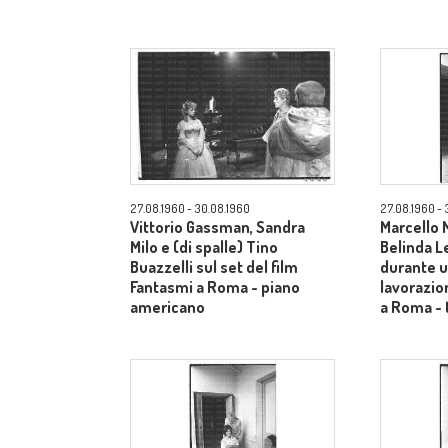
27.08.1960 - 30.08.1960
27.08.1960 - 
Vittorio Gassman, Sandra
Marcello 
Milo e (di spalle) Tino
Belinda Le
Buazzelli sul set del film
durante u
Fantasmi a Roma - piano
lavorazio
americano
a Roma - 