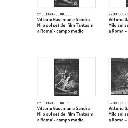
27.08.1960 - 30.08.1960
27.08.1960 - 
Vittorio Gassman e Sandra
Vittorio 
Milo sul set del film 'Fantasmi
Milo sul s
a Roma' - campo medio
a Roma' 
27.08.1960 - 30.08.1960
27.08.1960 - 
Vittorio Gassman e Sandra
Vittorio 
Milo sul set del film 'Fantasmi
Milo sul s
a Roma' - campo medio
a Roma' 