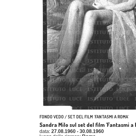
FONDO VEDO / SET DEL FILM 'FANTASMI A ROMA'
Sandra Milo sul set del film 'Fantasmi a
data:
27.08.1960 - 30.08.1960