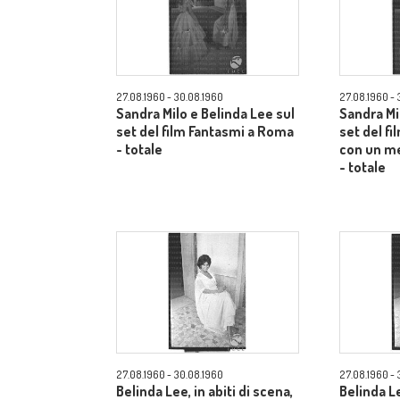
27.08.1960 - 30.08.1960
27.08.1960 - 
Sandra Milo e Belinda Lee sul
Sandra Mi
set del film Fantasmi a Roma
set del f
- totale
con un m
- totale
27.08.1960 - 30.08.1960
27.08.1960 - 
Belinda Lee, in abiti di scena,
Belinda Le