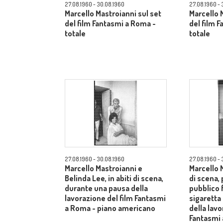
27.08.1960 - 30.08.1960
27.08.1960 - 
Marcello Mastroianni sul set
Marcello 
del film Fantasmi a Roma -
del film 
totale
totale
27.08.1960 - 30.08.1960
27.08.1960 - 
Marcello Mastroianni e
Marcello M
Belinda Lee, in abiti di scena,
di scena, 
durante una pausa della
pubblico
lavorazione del film Fantasmi
sigaretta
a Roma - piano americano
della lavo
Fantasmi 