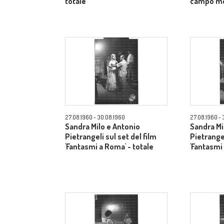
totale
campo m
27.08.1960 - 30.08.1960
27.08.1960 - 
Sandra Milo e Antonio
Sandra Mi
Pietrangeli sul set del film
Pietrangel
'Fantasmi a Roma' - totale
'Fantasmi