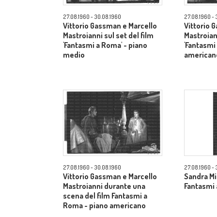
27.08.1960 - 30.08.1960
27.08.1960 - 
Vittorio Gassman e Marcello
Vittorio 
Mastroianni sul set del film
Mastroiann
'Fantasmi a Roma' - piano
'Fantasmi
medio
american
27.08.1960 - 30.08.1960
27.08.1960 - 
Vittorio Gassman e Marcello
Sandra Mil
Mastroianni durante una
Fantasmi 
scena del film Fantasmi a
Roma - piano americano