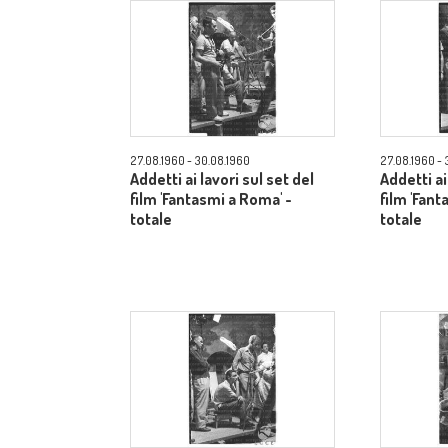
27.08.1960 - 30.08.1960
27.08.1960 - 
Addetti ai lavori sul set del
Addetti ai
film 'Fantasmi a Roma' -
film 'Fant
totale
totale