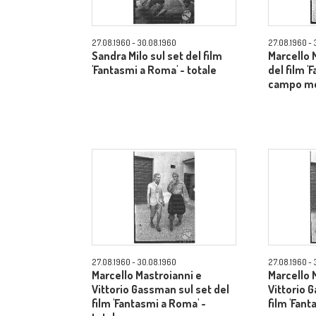
27.08.1960 - 30.08.1960
27.08.1960 - 
Sandra Milo sul set del film
Marcello 
'Fantasmi a Roma' - totale
del film '
campo m
27.08.1960 - 30.08.1960
27.08.1960 - 
Marcello Mastroianni e
Marcello 
Vittorio Gassman sul set del
Vittorio 
film 'Fantasmi a Roma' -
film 'Fant