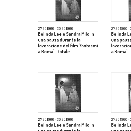
27.08.1960 - 30.08.1960
27.08.1960 - 
Belinda Lee e Sandra Milo in
Belinda L
una pausa durante la
una pausa
lavorazione del film 'Fantasmi
lavorazio
a Roma' - totale
a Roma' -
27.08.1960 - 30.08.1960
27.08.1960 - 
Belinda Lee e Sandra Milo in
Belinda L
una pausa durante la
una pausa