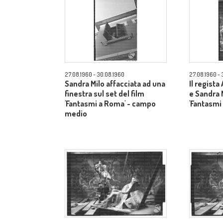
27.08.1960 - 30.08.1960
27.08.1960 - 
Sandra Milo affacciata ad una
Il regista
finestra sul set del film
e Sandra M
'Fantasmi a Roma' - campo
'Fantasmi
medio