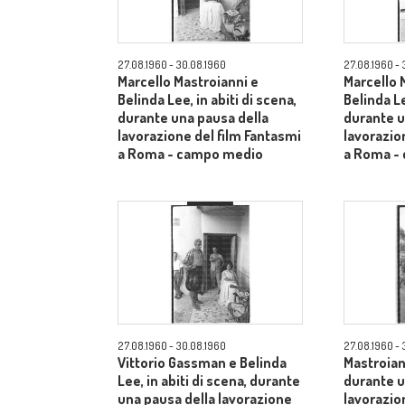
27.08.1960 - 30.08.1960
27.08.1960 - 
Marcello Mastroianni e
Marcello 
Belinda Lee, in abiti di scena,
Belinda Le
durante una pausa della
durante u
lavorazione del film Fantasmi
lavorazio
a Roma - campo medio
a Roma -
27.08.1960 - 30.08.1960
27.08.1960 - 
Vittorio Gassman e Belinda
Mastroiann
Lee, in abiti di scena, durante
durante u
una pausa della lavorazione
lavorazio