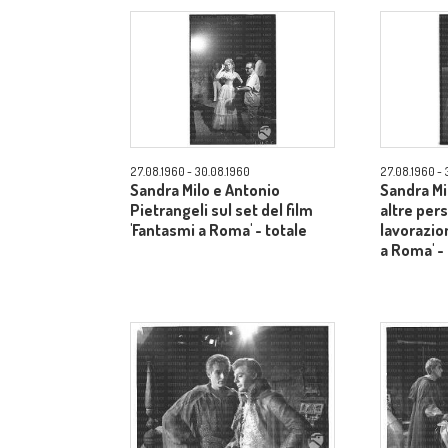
27.08.1960 - 30.08.1960
27.08.1960 - 
Sandra Milo e Antonio
Sandra Mi
Pietrangeli sul set del film
altre per
'Fantasmi a Roma' - totale
lavorazio
a Roma' -