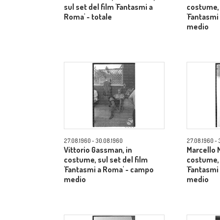
sul set del film 'Fantasmi a
costume, 
Roma' - totale
'Fantasmi
medio
27.08.1960 - 30.08.1960
27.08.1960 - 
Vittorio Gassman, in
Marcello M
costume, sul set del film
costume, 
'Fantasmi a Roma' - campo
'Fantasmi
medio
medio