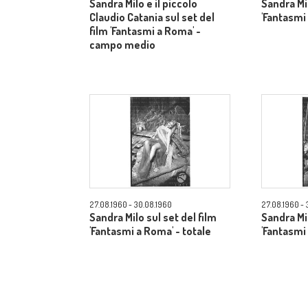
Sandra Milo e il piccolo
Sandra Mil
Claudio Catania sul set del
'Fantasmi
film 'Fantasmi a Roma' -
campo medio
27.08.1960 - 30.08.1960
27.08.1960 - 
Sandra Milo sul set del film
Sandra Mil
'Fantasmi a Roma' - totale
'Fantasmi