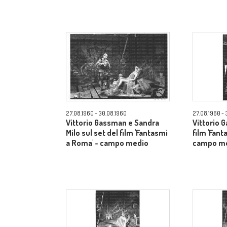
27.08.1960 - 30.08.1960
27.08.1960 - 
Vittorio Gassman e Sandra
Vittorio 
Milo sul set del film 'Fantasmi
film 'Fant
a Roma' - campo medio
campo m