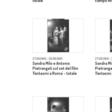
totale
campo m
27.08.1960 - 30.08.1960
27.08.1960 - 
Sandra Milo e Antonio
Sandra Mi
Pietrangeli sul set del film
Pietrangel
'Fantasmi a Roma' - totale
'Fantasmi