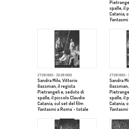
Pietrangel
spalle, il
Catania, s
'Fantasmi
27.08.1960 - 30.08.1960
27.08.1960 - 
Sandra Milo, Vittorio
Sandra Mil
Gassman, il regista
Gassman, 
Pietrangeli e, seduto di
Pietrangel
spalle, il piccolo Claudio
spalle, il
Catania, sul set del film
Catania, s
'Fantasmi a Roma' - totale
'Fantasmi