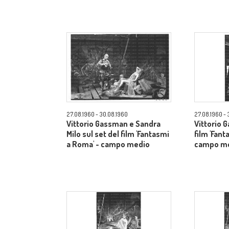
27.08.1960 - 30.08.1960
27.08.1960 - 
Vittorio Gassman e Sandra
Vittorio 
Milo sul set del film 'Fantasmi
film 'Fant
a Roma' - campo medio
campo m