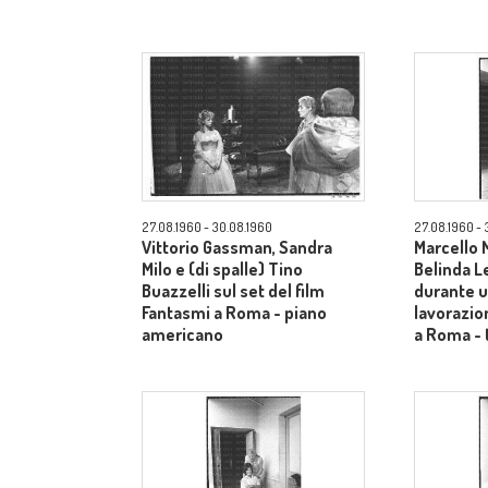
27.08.1960 - 30.08.1960
27.08.1960 - 
Vittorio Gassman, Sandra
Marcello 
Milo e (di spalle) Tino
Belinda Le
Buazzelli sul set del film
durante u
Fantasmi a Roma - piano
lavorazio
americano
a Roma - 