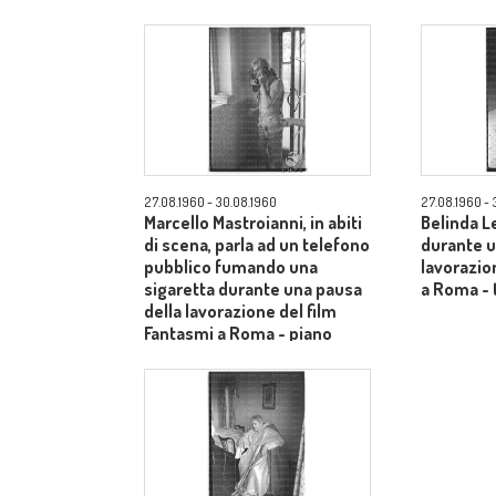
american
27.08.1960 - 30.08.1960
27.08.1960 - 
Marcello Mastroianni, in abiti
Belinda Le
di scena, parla ad un telefono
durante u
pubblico fumando una
lavorazio
sigaretta durante una pausa
a Roma - 
della lavorazione del film
Fantasmi a Roma - piano
americano