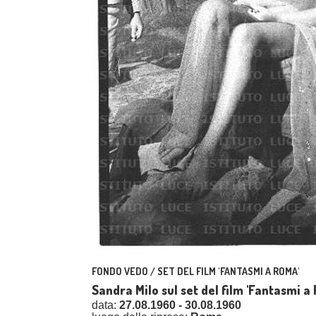
FONDO VEDO / SET DEL FILM 'FANTASMI A ROMA'
Sandra Milo sul set del film 'Fantasmi a
data:
27.08.1960 - 30.08.1960