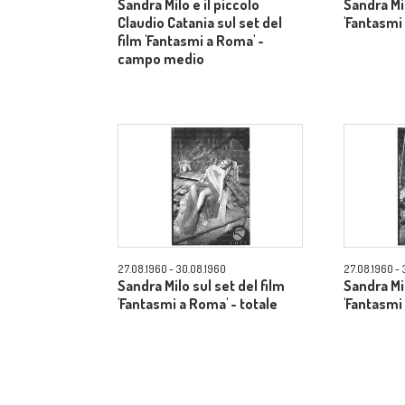
Sandra Milo e il piccolo
Sandra Mil
Claudio Catania sul set del
'Fantasmi
film 'Fantasmi a Roma' -
campo medio
27.08.1960 - 30.08.1960
27.08.1960 - 
Sandra Milo sul set del film
Sandra Mil
'Fantasmi a Roma' - totale
'Fantasmi