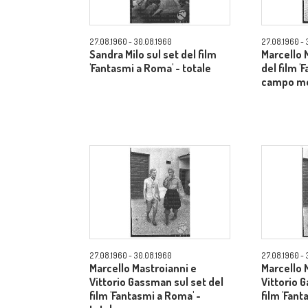
27.08.1960 - 30.08.1960
27.08.1960 - 
Sandra Milo sul set del film
Marcello 
'Fantasmi a Roma' - totale
del film '
campo m
27.08.1960 - 30.08.1960
27.08.1960 - 
Marcello Mastroianni e
Marcello 
Vittorio Gassman sul set del
Vittorio 
film 'Fantasmi a Roma' -
film 'Fant