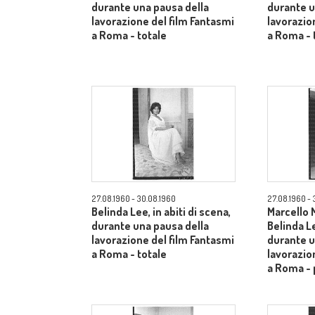
durante una pausa della
durante u
lavorazione del film Fantasmi
lavorazio
a Roma - totale
a Roma - 
27.08.1960 - 30.08.1960
27.08.1960 - 
Belinda Lee, in abiti di scena,
Marcello 
durante una pausa della
Belinda Le
lavorazione del film Fantasmi
durante u
a Roma - totale
lavorazio
a Roma -