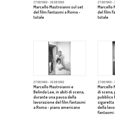
27.08.1960 - 30.08.1960
27.08.1960 - 
Marcello Mastroianni sul set
Marcello 
del film Fantasmi a Roma -
del film 
totale
totale
27.08.1960 - 30.08.1960
27.08.1960 - 
Marcello Mastroianni e
Marcello M
Belinda Lee, in abiti di scena,
di scena, 
durante una pausa della
pubblico
lavorazione del film Fantasmi
sigaretta
a Roma - piano americano
della lavo
Fantasmi 