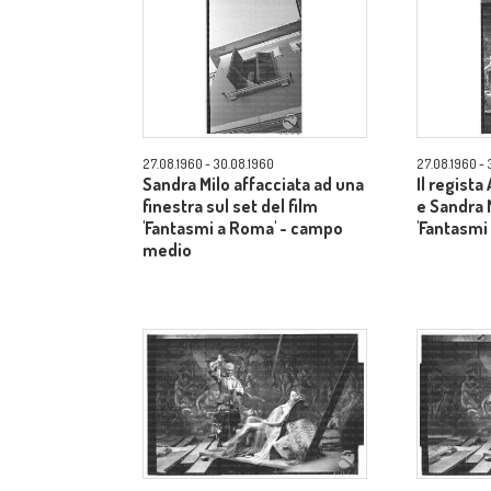
27.08.1960 - 30.08.1960
27.08.1960 - 
Sandra Milo affacciata ad una
Il regista
finestra sul set del film
e Sandra M
'Fantasmi a Roma' - campo
'Fantasmi
medio