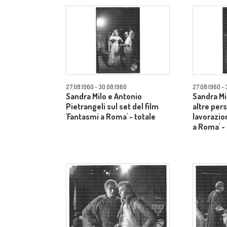
27.08.1960 - 30.08.1960
27.08.1960 - 
Sandra Milo e Antonio
Sandra Mi
Pietrangeli sul set del film
altre per
'Fantasmi a Roma' - totale
lavorazio
a Roma' -