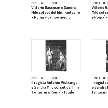
27.08.1960 - 30.08.1960
27.08.1960 - 
Vittorio Gassman e Sandra
Vittorio 
Milo sul set del film 'Fantasmi
Milo sul s
a Roma' - campo medio
a Roma' 
27.08.1960 - 30.08.1960
27.08.1960 - 
Il regista Antonio Pietrangeli
Il regista
e Sandra Milo sul set del film
e Sandra M
'Fantasmi a Roma' - totale
'Fantasmi