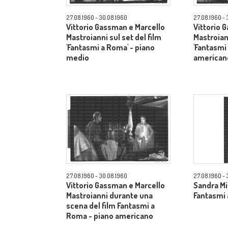
27.08.1960 - 30.08.1960
27.08.1960 - 
Vittorio Gassman e Marcello
Vittorio 
Mastroianni sul set del film
Mastroiann
'Fantasmi a Roma' - piano
'Fantasmi
medio
american
27.08.1960 - 30.08.1960
27.08.1960 - 
Vittorio Gassman e Marcello
Sandra Mil
Mastroianni durante una
Fantasmi 
scena del film Fantasmi a
Roma - piano americano