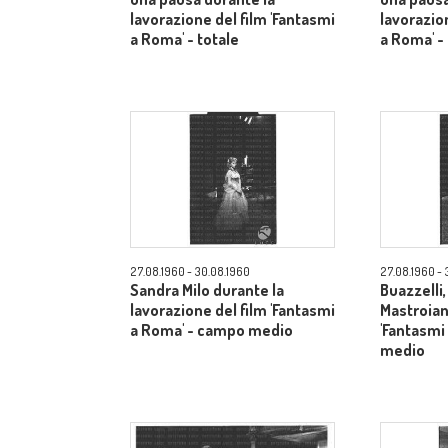
lavorazione del film 'Fantasmi
lavorazio
a Roma' - totale
a Roma' -
27.08.1960 - 30.08.1960
27.08.1960 - 
Sandra Milo durante la
Buazzelli
lavorazione del film 'Fantasmi
Mastroiann
a Roma' - campo medio
'Fantasmi
medio