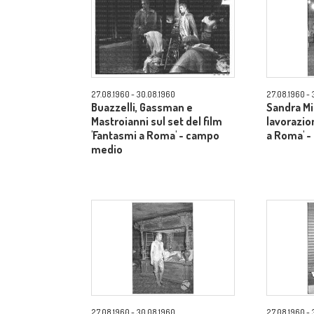
27.08.1960 - 30.08.1960
27.08.1960 - 
Buazzelli, Gassman e
Sandra Mi
Mastroianni sul set del film
lavorazio
'Fantasmi a Roma' - campo
a Roma' 
medio
27.08.1960 - 30.08.1960
27.08.1960 - 