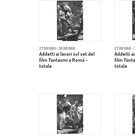
27.08.1960 - 30.08.1960
27.08.1960 - 
Addetti ai lavori sul set del
Addetti ai
film 'Fantasmi a Roma' -
film 'Fant
totale
totale