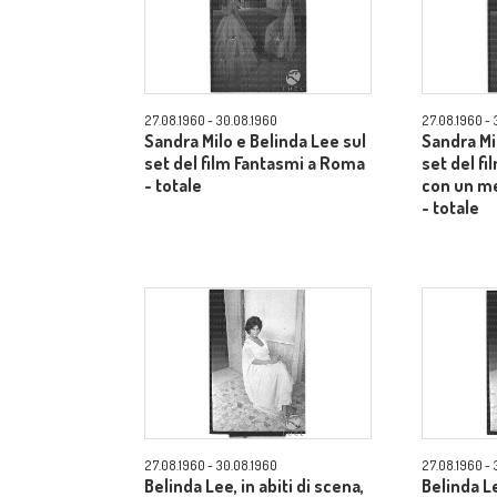
27.08.1960 - 30.08.1960
27.08.1960 - 
Sandra Milo e Belinda Lee sul
Sandra Mi
set del film Fantasmi a Roma
set del f
- totale
con un m
- totale
27.08.1960 - 30.08.1960
27.08.1960 - 
Belinda Lee, in abiti di scena,
Belinda Le