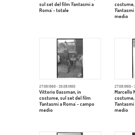
sul set del film 'Fantasmi a
costume, 
Roma' - totale
'Fantasmi
medio
27.08.1960 - 30.08.1960
27.08.1960 - 
Vittorio Gassman, in
Marcello M
costume, sul set del film
costume, 
'Fantasmi a Roma' - campo
'Fantasmi
medio
medio