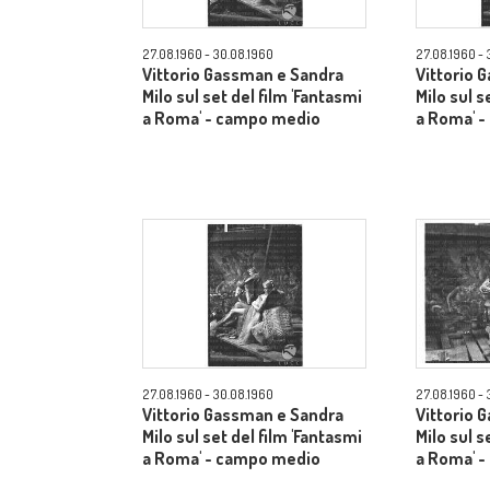
27.08.1960 - 30.08.1960
27.08.1960 - 
Vittorio Gassman e Sandra
Vittorio 
Milo sul set del film 'Fantasmi
Milo sul s
a Roma' - campo medio
a Roma' 
27.08.1960 - 30.08.1960
27.08.1960 - 
Vittorio Gassman e Sandra
Vittorio 
Milo sul set del film 'Fantasmi
Milo sul s
a Roma' - campo medio
a Roma' 