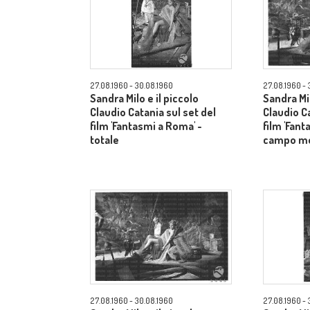
27.08.1960 - 30.08.1960
27.08.1960 - 
Sandra Milo e il piccolo
Sandra Mil
Claudio Catania sul set del
Claudio Ca
film 'Fantasmi a Roma' -
film 'Fant
totale
campo m
27.08.1960 - 30.08.1960
27.08.1960 - 