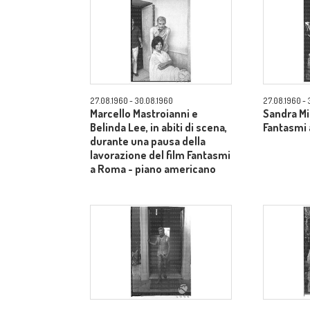
27.08.1960 - 30.08.1960
27.08.1960 - 
Marcello Mastroianni e
Sandra Mil
Belinda Lee, in abiti di scena,
Fantasmi 
durante una pausa della
lavorazione del film Fantasmi
a Roma - piano americano