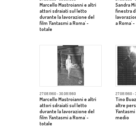
Marcello Mastroianni e altri
Sandra Mi
attori sdraiati sul letto
finestra d
durante la lavorazione del
lavorazio
film 'Fantasmi a Roma' -
a Roma' 
totale
27.08.1960 - 30.08.1960
27.08.1960 - 
Marcello Mastroianni e altri
Tino Buazz
attori sdraiati sul letto
altre pers
durante la lavorazione del
'Fantasmi
film 'Fantasmi a Roma' -
medio
totale