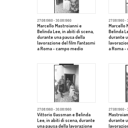
27.08.1960 - 30.08.1960
27.08.1960 - 
Marcello Mastroianni e
Marcello 
Belinda Lee, in abiti di scena,
Belinda Le
durante una pausa della
durante u
lavorazione del film Fantasmi
lavorazio
a Roma - campo medio
a Roma -
27.08.1960 - 30.08.1960
27.08.1960 - 
Vittorio Gassman e Belinda
Mastroiann
Lee, in abiti di scena, durante
durante u
una pausa della lavorazione
lavorazio