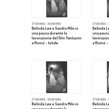
27.08.1960 - 30.08.1960
27.08.1960 - 
Belinda Lee e Sandra Milo in
Belinda L
una pausa durante la
una pausa
lavorazione del film 'Fantasmi
lavorazio
a Roma' - totale
a Roma' -
27.08.1960 - 30.08.1960
27.08.1960 - 
Belinda Lee e Sandra Milo in
Belinda L
una pausa durante la
una pausa