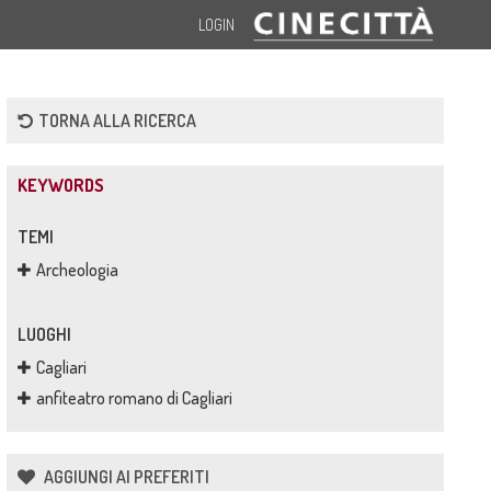
LOGIN
TORNA ALLA RICERCA
KEYWORDS
TEMI
Archeologia
LUOGHI
Cagliari
anfiteatro romano di Cagliari
AGGIUNGI AI PREFERITI