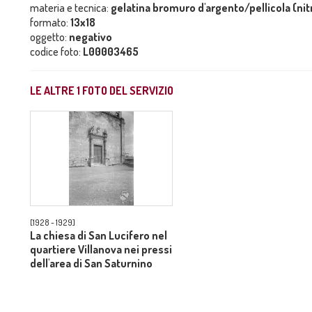
materia e tecnica:
gelatina bromuro d'argento/pellicola (nit
formato:
13x18
oggetto:
negativo
codice foto:
L00003465
LE ALTRE
1
FOTO DEL SERVIZIO
[1928 - 1929]
La chiesa di San Lucifero nel
quartiere Villanova nei pressi
dell'area di San Saturnino