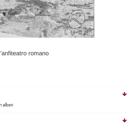
l'anfiteatro romano
on alberi