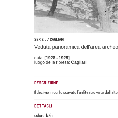
SERIE L / CAGLIARI
Veduta panoramica dell'area archeol
data:
[1928 - 1929]
luogo della ripresa:
Cagliari
DESCRIZIONE
Il declivio in cui fu scavato l'anfiteatro visto dall'alto
DETTAGLI
colore:
b/n