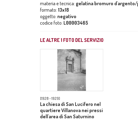
materia e tecnica:
gelatina bromuro d'argento/p
formato:
13x18
oggetto:
negativo
codice foto:
L00003465
LE ALTRE
1
FOTO DEL SERVIZIO
[1928 - 1929]
La chiesa di San Lucifero nel
quartiere Villanova nei pressi
dell'area di San Saturnino