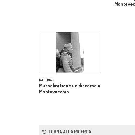
Montevec
14.05.1942
Mussolini tiene un discorso a
Montevecchio
TORNA ALLA RICERCA