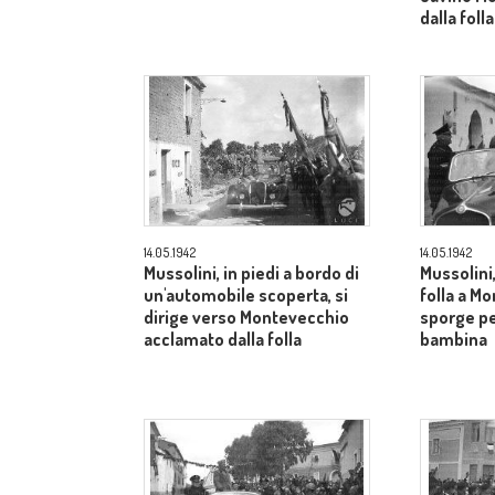
dalla folla
14.05.1942
14.05.1942
Mussolini, in piedi a bordo di
Mussolini
un'automobile scoperta, si
folla a Mo
dirige verso Montevecchio
sporge pe
acclamato dalla folla
bambina