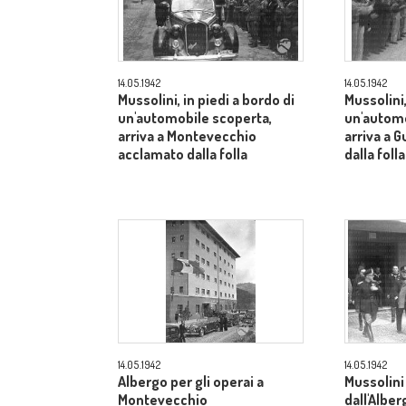
14.05.1942
14.05.1942
Mussolini, in piedi a bordo di
Mussolini,
un'automobile scoperta,
un'automo
arriva a Montevecchio
arriva a 
acclamato dalla folla
dalla folla
14.05.1942
14.05.1942
Albergo per gli operai a
Mussolini
Montevecchio
dall'Alber