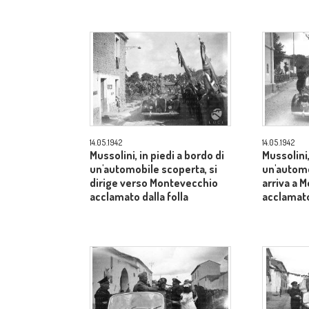
14.05.1942
14.05.1942
Mussolini, in piedi a bordo di
Mussolini,
un'automobile scoperta, si
un'automo
dirige verso Montevecchio
arriva a 
acclamato dalla folla
acclamato