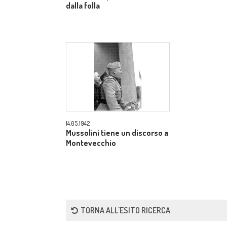
dalla folla
14.05.1942
Mussolini tiene un discorso a
Montevecchio
TORNA ALL'ESITO RICERCA