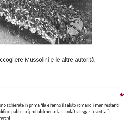
ccogliere Mussolini e le altre autorità
sono schierate in prima fila e fanno il saluto romano; i manifestanti
ificio pubblico (probabilmente la scuola) si legge la scritta "Il
rarchi