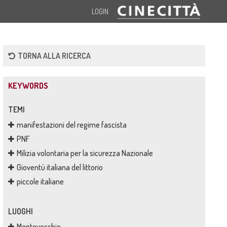
LOGIN
TORNA ALLA RICERCA
KEYWORDS
TEMI
manifestazioni del regime fascista
PNF
Milizia volontaria per la sicurezza Nazionale
Gioventù italiana del littorio
piccole italiane
LUOGHI
Montevecchio