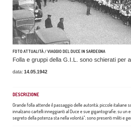
FOTO ATTUALITÀ / VIAGGIO DEL DUCE IN SARDEGNA
Folla e gruppi della G.I.L. sono schierati per a
data:
14.05.1942
DESCRIZIONE
Grande folla attende il passaggio delle autorità; piccole italiane 
innalzano cartelli inneggianti al Duce e sue gigantografie; su un ed
segreto della potenza sta nella volontà"; sono presenti militi e ge