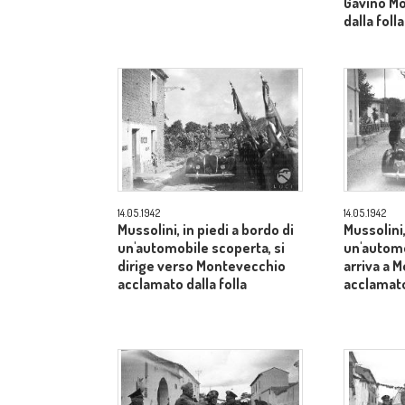
Gavino M
dalla folla
14.05.1942
14.05.1942
Mussolini, in piedi a bordo di
Mussolini,
un'automobile scoperta, si
un'automo
dirige verso Montevecchio
arriva a 
acclamato dalla folla
acclamato