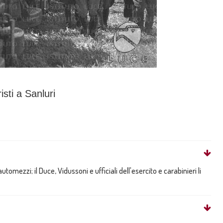
isti a Sanluri
automezzi; il Duce, Vidussoni e ufficiali dell'esercito e carabinieri li