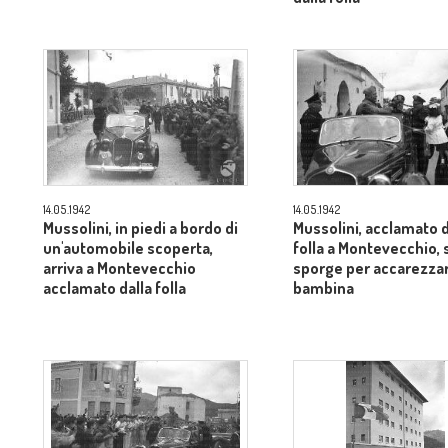
14.05.1942
14.05.1942
Mussolini, in piedi a bordo di
Mussolini, acclamato d
un'automobile scoperta,
folla a Montevecchio, 
arriva a Montevecchio
sporge per accarezza
acclamato dalla folla
bambina