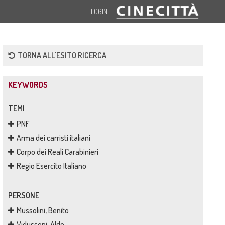
LOGIN
TORNA ALL'ESITO RICERCA
KEYWORDS
TEMI
PNF
Arma dei carristi italiani
Corpo dei Reali Carabinieri
Regio Esercito Italiano
PERSONE
Mussolini, Benito
Vidussoni, Aldo