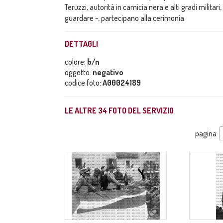
Teruzzi, autorità in camicia nera e alti gradi militari
guardare -, partecipano alla cerimonia
DETTAGLI
colore:
b/n
oggetto:
negativo
codice foto:
A00024189
LE ALTRE
34
FOTO DEL SERVIZIO
pagina