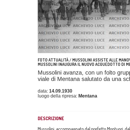
FOTO ATTUALITÀ / MUSSOLINI ASSISTE ALLE MAN
MUSSOLINI INAUGURA IL NUOVO ACQUEDOTTO DI 
Mussolini avanza, con un folto gruppo
viale di Mentana salutato da una schi
data:
14.09.1930
luogo della ripresa:
Mentana
DESCRIZIONE
Mussolini, accompagnato dal prefetto Montuori, dal 