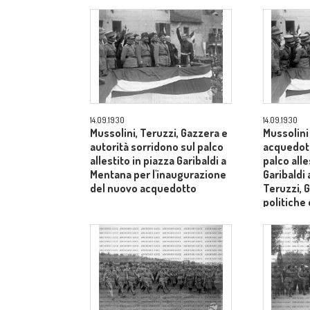
Mentana
14.09.1930
14.09.1930
Mussolini, Teruzzi, Gazzera e
Mussolini
autorità sorridono sul palco
acquedott
allestito in piazza Garibaldi a
palco alle
Mentana per l'inaugurazione
Garibaldi 
del nuovo acquedotto
Teruzzi, 
politiche 