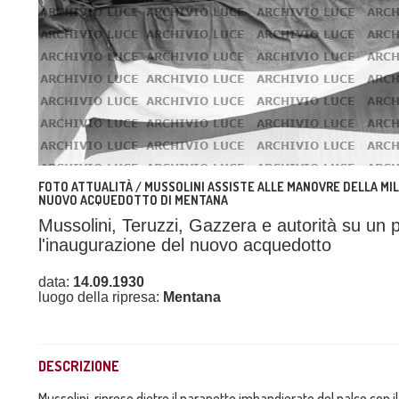
FOTO ATTUALITÀ / MUSSOLINI ASSISTE ALLE MANOVRE DELLA MI
NUOVO ACQUEDOTTO DI MENTANA
Mussolini, Teruzzi, Gazzera e autorità su un 
l'inaugurazione del nuovo acquedotto
data:
14.09.1930
luogo della ripresa:
Mentana
DESCRIZIONE
Mussolini, ripreso dietro il parapetto imbandierato del palco con i