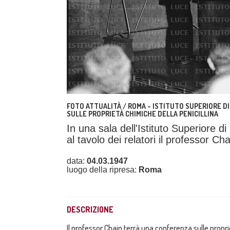
FOTO ATTUALITÀ / ROMA - ISTITUTO SUPERIORE DI
SULLE PROPRIETÀ CHIMICHE DELLA PENICILLINA
In una sala dell'Istituto Superiore d
al tavolo dei relatori il professor C
data:
04.03.1947
luogo della ripresa:
Roma
DESCRIZIONE
Il professor Chain terrà una conferenza sulle proprie