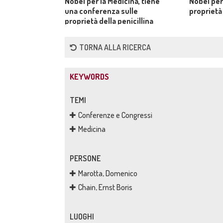
Nobel per la Medicina, tiene
Nobel per 
una conferenza sulle
proprietà 
proprietà della penicillina
TORNA ALLA RICERCA
KEYWORDS
TEMI
Conferenze e Congressi
Medicina
PERSONE
Marotta, Domenico
Chain, Ernst Boris
LUOGHI