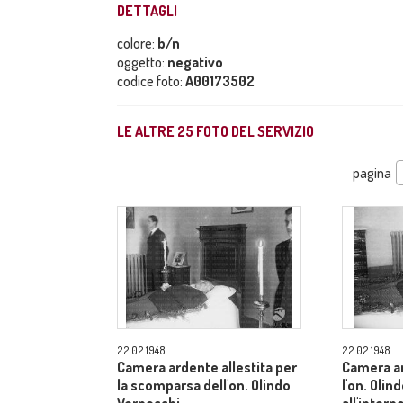
DETTAGLI
colore:
b/n
oggetto:
negativo
codice foto:
A00173502
LE ALTRE
25
FOTO DEL SERVIZIO
pagina
22.02.1948
22.02.1948
Camera ardente allestita per
Camera ar
la scomparsa dell'on. Olindo
l'on. Olin