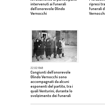
intervenuti ai funerali
ripresi tr
dell'onorevole Olindo
funerali 
Vernocchi
Vernocch
22.02.1948
Congiunti dell'onorevole
Olindo Vernocchi sono
accompagnati da alcuni
esponenti del partito, tra i
quali Venturini, durante lo
svolgimento dei funerali