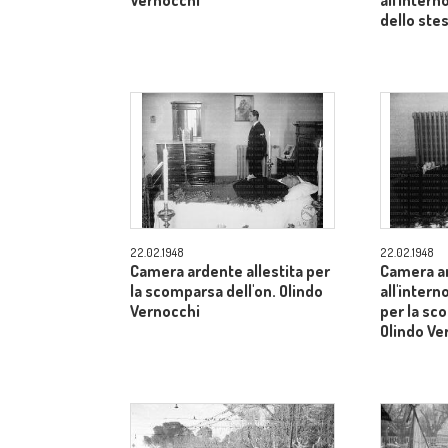
Vernocchi
all'inter
dello ste
22.02.1948
22.02.1948
Camera ardente allestita per
Camera ar
la scomparsa dell'on. Olindo
all'inter
Vernocchi
per la sc
Olindo Ve