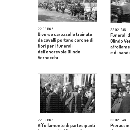
22.02.1948
22.02.1948
Diverse carozzelle trainate
Funerali 
da cavalli portano corone di
Olindo Ve
fiori per i funerali
affollame
dell'onorevole Olindo
e di band
Vernocchi
22.02.1948
22.02.1948
Affollamento di partecipanti
Pieraccini