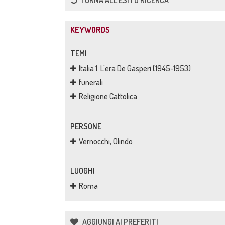
TORNA ALL'ESITO RICERCA
KEYWORDS
TEMI
Italia 1. L'era De Gasperi (1945-1953)
funerali
Religione Cattolica
PERSONE
Vernocchi, Olindo
LUOGHI
Roma
AGGIUNGI AI PREFERITI