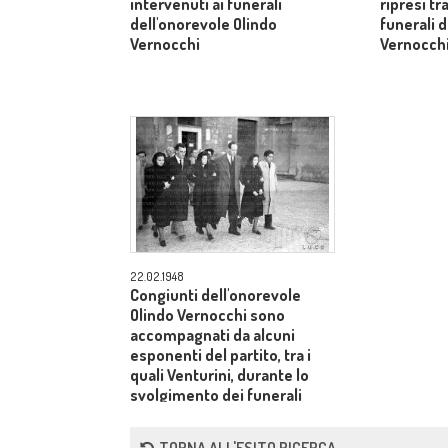
intervenuti ai funerali
ripresi tr
dell'onorevole Olindo
funerali 
Vernocchi
Vernocch
22.02.1948
Congiunti dell'onorevole
Olindo Vernocchi sono
accompagnati da alcuni
esponenti del partito, tra i
quali Venturini, durante lo
svolgimento dei funerali