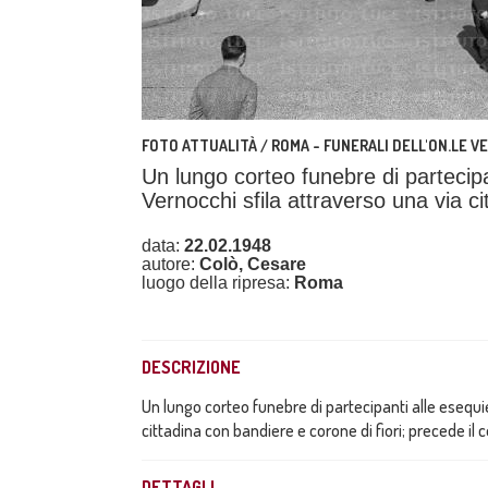
FOTO ATTUALITÀ / ROMA - FUNERALI DELL'ON.LE V
Un lungo corteo funebre di partecipa
Vernocchi sfila attraverso una via ci
data:
22.02.1948
autore:
Colò, Cesare
luogo della ripresa:
Roma
DESCRIZIONE
Un lungo corteo funebre di partecipanti alle esequi
cittadina con bandiere e corone di fiori; precede il
DETTAGLI