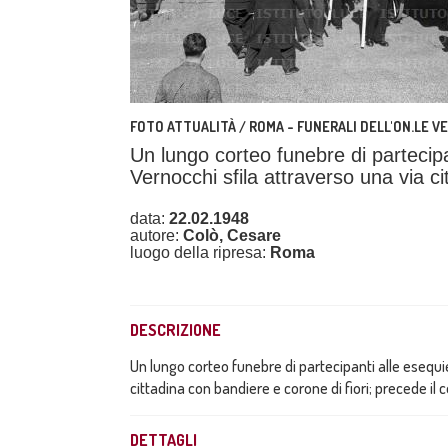
FOTO ATTUALITÀ / ROMA - FUNERALI DELL'ON.LE V
Un lungo corteo funebre di partecipa
Vernocchi sfila attraverso una via ci
data:
22.02.1948
autore:
Colò, Cesare
luogo della ripresa:
Roma
DESCRIZIONE
Un lungo corteo funebre di partecipanti alle esequi
cittadina con bandiere e corone di fiori; precede il 
DETTAGLI