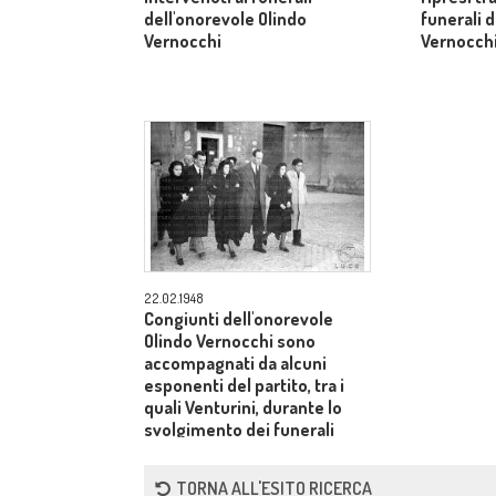
dell'onorevole Olindo
funerali 
Vernocchi
Vernocch
22.02.1948
Congiunti dell'onorevole
Olindo Vernocchi sono
accompagnati da alcuni
esponenti del partito, tra i
quali Venturini, durante lo
svolgimento dei funerali
TORNA ALL'ESITO RICERCA